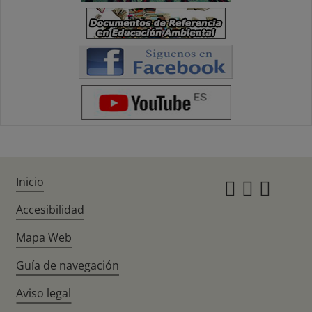
Inicio
Instagr
Twitte
Fac
Accesibilidad
Mapa Web
Guía de navegación
Aviso legal