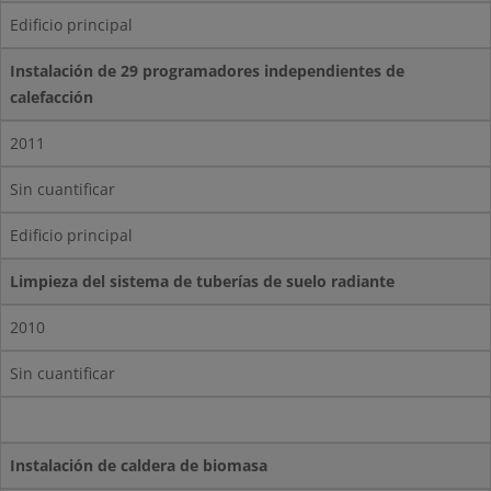
Edificio principal
Instalación de 29 programadores independientes de
calefacción
2011
Sin cuantificar
Edificio principal
Limpieza del sistema de tuberías de suelo radiante
2010
Sin cuantificar
Instalación de caldera de biomasa