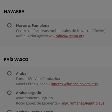
NAVARRA
Navarra: Pamplona
Centro de Recursos Ambientales de Navarra (CRANA)
Rafael Aldai Agirretxe -
raldai@crana.org
PAÍS VASCO
Araba
Fundación Vital Fundazioa
Mikel Pérez Alonso -
mperez@fundacionvital.eus
Araba: Legutio
Ayuntamiento Legutio
Rocío López de Lapuente -
ingurumena@legutio.eus
Araba: Vitoria-Gasteiz