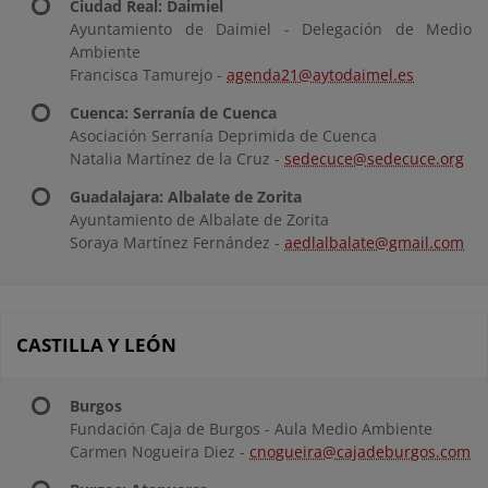
Ciudad Real: Daimiel
Ayuntamiento de Daimiel - Delegación de Medio
Ambiente
Francisca Tamurejo -
agenda21@aytodaimel.es
Cuenca: Serranía de Cuenca
Asociación Serranía Deprimida de Cuenca
Natalia Martínez de la Cruz -
sedecuce@sedecuce.org
Guadalajara: Albalate de Zorita
Ayuntamiento de Albalate de Zorita
Soraya Martínez Fernández -
aedlalbalate@gmail.com
CASTILLA Y LEÓN
Burgos
Fundación Caja de Burgos - Aula Medio Ambiente
Carmen Nogueira Diez -
cnogueira@cajadeburgos.com