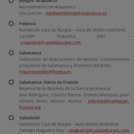
Burgos: Atapuerca
Ayuntamiento de Atapuerca
Eva Juarros -
medioambiente@atapuerca.es
Palencia
Fundación Caja de Burgos – Aula de Medio Ambiente
Carmen Nogueira Diez –
cnogueira@cajadeburgos.com
Salamanca
Federación de Asociaciones de Vecinos, Consumidores
y Usuarios de Salamanca y Provincia (FEVESA)
hogaresverdes@fevesa.es
Salamanca: Sierra de Francia
Reserva de la Biosfera de la Sierra de Francia
Ana Rodríguez, Chucho Pierna, Ernesto Marqués, Juan
Alberto Pérez, Miriam Muñoz -
info-biosfera@bejar-
francia.org
Valladolid
Fundación Caja de Burgos - Aula Medio Ambiente
Carmen Nogueira Diez -
cnogueira@cajadeburgos.com