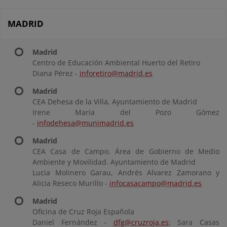
MADRID
Madrid
Centro de Educación Ambiental Huerto del Retiro
Diana Pérez -
inforetiro@madrid.es
Madrid
CEA Dehesa de la Villa, Ayuntamiento de Madrid
Irene Maria del Pozo Gómez
-
infodehesa@munimadrid.es
Madrid
CEA Casa de Campo. Área de Gobierno de Medio
Ambiente y Movilidad. Ayuntamiento de Madrid
Lucia Molinero Garau, Andrés Alvarez Zamorano y
Alicia Reseco Murillo -
infocasacampo@madrid.es
Madrid
Oficina de Cruz Roja Española
Daniel Fernández -
dfg@cruzroja.es
; Sara Casas