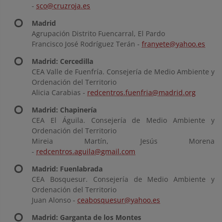
-
sco@cruzroja.es
Madrid
Agrupación Distrito Fuencarral, El Pardo
Francisco José Rodríguez Terán -
franyete@yahoo.es
Madrid: Cercedilla
CEA Valle de Fuenfría. Consejería de Medio Ambiente y
Ordenación del Territorio
Alicia Carabias -
redcentros.fuenfria@madrid.org
Madrid: Chapinería
CEA El Águila. Consejería de Medio Ambiente y
Ordenación del Territorio
Mireia Martín, Jesús Morena
-
redcentros.aguila@gmail.com
Madrid: Fuenlabrada
CEA Bosquesur. Consejería de Medio Ambiente y
Ordenación del Territorio
Juan Alonso -
ceabosquesur@yahoo.es
Madrid: Garganta de los Montes