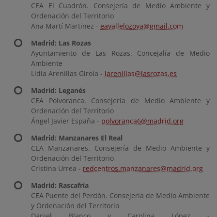
CEA El Cuadrón. Consejería de Medio Ambiente y
Ordenación del Territorio
Ana Martí Martinez -
eavallelozoya@gmail.com
Madrid: Las Rozas
Ayuntamiento de Las Rozas. Concejalía de Medio
Ambiente
Lidia Arenillas Girola -
larenillas@lasrozas.es
Madrid: Leganés
CEA Polvoranca. Consejería de Medio Ambiente y
Ordenación del Territorio
Ángel Javier España -
polvoranca6@madrid.org
Madrid: Manzanares El Real
CEA Manzanares. Consejería de Medio Ambiente y
Ordenación del Territorio
Cristina Urrea -
redcentros.manzanares@madrid.org
Madrid: Rascafría
CEA Puente del Perdón. Consejería de Medio Ambiente
y Ordenación del Territorio
Daniel Blanco y Carolina López -