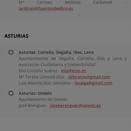
Mª Carmen Molinos Carbonell -
jardines@fuentesdeebro.es
ASTURIAS
Asturias: Carreño, Degaña, Illas, Lena
Ayuntamientos de Degaña, Carreño, Illas y Lena y
Asociación Ciudadanía y Sostenibilidad
Elio Castaño Suárez -
elio@ecys.es
Mª Teresa Lorenzo Díaz -
telly.ecys@gmail.com
Luis Alberto Díaz González -
layalga@gmail.com
Asturias: Oviedo
Ayuntamiento de Oviedo
José Brenguer -
joseberenguer@oviedo.es