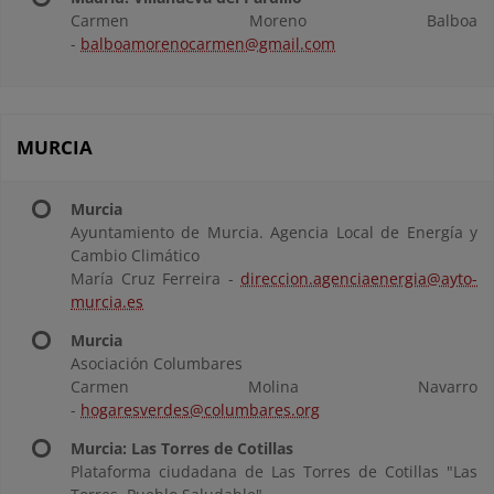
Carmen Moreno Balboa
-
balboamorenocarmen@gmail.com
MURCIA
Murcia
Ayuntamiento de Murcia. Agencia Local de Energía y
Cambio Climático
María Cruz Ferreira -
direccion.agenciaenergia@ayto-
murcia.es
Murcia
Asociación Columbares
Carmen Molina Navarro
-
hogaresverdes@columbares.org
Murcia: Las Torres de Cotillas
Plataforma ciudadana de Las Torres de Cotillas "Las