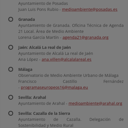
Ayuntamiento de Posadas
Juan Luis Pons Rubio -
medioambiente@posadas.es
Granada
Ayuntamiento de Granada. Oficina Técnica de Agenda
21 Local. Área de Medio Ambiente
Lorena García Martín -
agenda21@granada.org
Jaén: Alcalá La real de Jaén
Ayuntamiento de Alcalá La real de Jaén
Ana López -
ana.villen@alcalalareal.es
Málaga
Observatorio de Medio Ambiente Urbano de Málaga
Francisco Castillo Fernández
-
programaseuropeos16@malaga.eu
Sevilla: Arahal
Ayuntamiento de Arahal -
medioambiente@arahal.org
Sevilla: Cazalla de la Sierra
Ayuntamiento de Cazalla. Delegación de
Sostenibilidad y Medio Rural