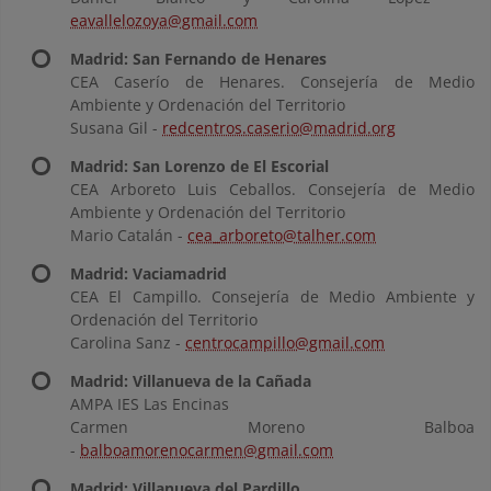
eavallelozoya@gmail.com
Madrid: San Fernando de Henares
CEA Caserío de Henares. Consejería de Medio
Ambiente y Ordenación del Territorio
Susana Gil -
redcentros.caserio@madrid.org
Madrid: San Lorenzo de El Escorial
CEA Arboreto Luis Ceballos. Consejería de Medio
Ambiente y Ordenación del Territorio
Mario Catalán -
cea_arboreto@talher.com
Madrid: Vaciamadrid
CEA El Campillo. Consejería de Medio Ambiente y
Ordenación del Territorio
Carolina Sanz -
centrocampillo@gmail.com
Madrid: Villanueva de la Cañada
AMPA IES Las Encinas
Carmen Moreno Balboa
-
balboamorenocarmen@gmail.com
Madrid: Villanueva del Pardillo