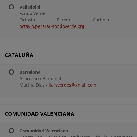
Valladolid
Fondo Verde
Octavio Perera Curbelo -
octavio.perera@fondoverde.org
CATALUÑA
Barcelona
Asociación Barnamil
Martha Diaz -
llarsverdes@gmail.com
COMUNIDAD VALENCIANA
Comunidad Valenciana