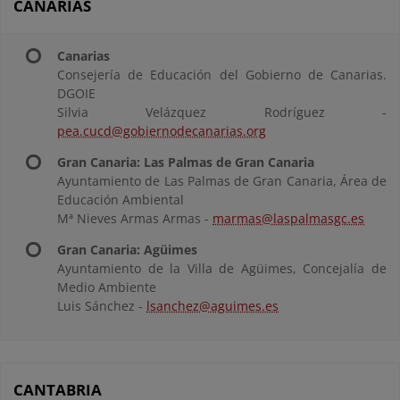
CANARIAS
Canarias
Consejería de Educación del Gobierno de Canarias.
DGOIE
Silvia Velázquez Rodríguez -
pea.cucd@gobiernodecanarias.org
Gran Canaria: Las Palmas de Gran Canaria
Ayuntamiento de Las Palmas de Gran Canaria, Área de
Educación Ambiental
Mª Nieves Armas Armas -
marmas@laspalmasgc.es
Gran Canaria: Agüimes
Ayuntamiento de la Villa de Agüimes, Concejalía de
Medio Ambiente
Luis Sánchez -
lsanchez@aguimes.es
CANTABRIA