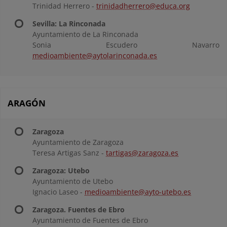
Trinidad Herrero -
trinidadherrero@educa.org
Sevilla: La Rinconada
Ayuntamiento de La Rinconada
Sonia Escudero Navarro
medioambiente@aytolarinconada.es
ARAGÓN
Zaragoza
Ayuntamiento de Zaragoza
Teresa Artigas Sanz -
tartigas@zaragoza.es
Zaragoza: Utebo
Ayuntamiento de Utebo
Ignacio Laseo -
medioambiente@ayto-utebo.es
Zaragoza. Fuentes de Ebro
Ayuntamiento de Fuentes de Ebro