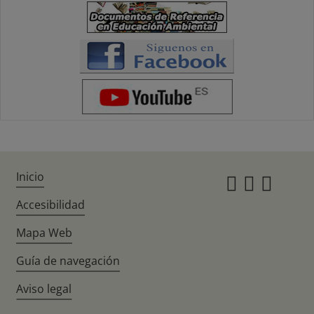
Inicio
Instagr
Twitte
Fac
Accesibilidad
Mapa Web
Guía de navegación
Aviso legal