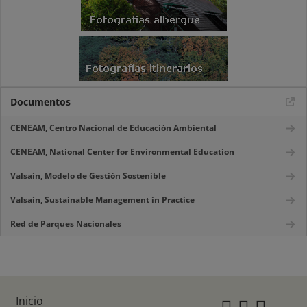
Documentos
CENEAM, Centro Nacional de Educación Ambiental
CENEAM, National Center for Environmental Education
Valsaín, Modelo de Gestión Sostenible
Valsaín, Sustainable Management in Practice
Red de Parques Nacionales
Inicio
Instagr
Twitte
Fac