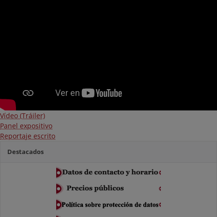
Vídeo (Tráiler)
Panel expositivo
Reportaje escrito
Destacados