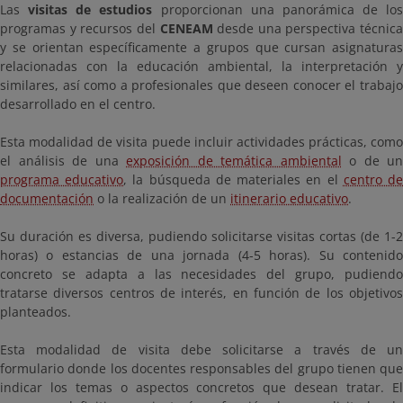
Las
visitas de estudios
proporcionan una panorámica de los
programas y recursos del
CENEAM
desde una perspectiva técnica
y se orientan específicamente a grupos que cursan asignaturas
relacionadas con la educación ambiental, la interpretación y
similares, así como a profesionales que deseen conocer el trabajo
desarrollado en el centro.
Esta modalidad de visita puede incluir actividades prácticas, como
el análisis de una
exposición de temática ambiental
o de un
programa educativo
, la búsqueda de materiales en el
centro d
documentación
o la realización de un
itinerario educativo
.
Su duración es diversa, pudiendo solicitarse visitas cortas (de 1-2
horas) o estancias de una jornada (4-5 horas). Su contenido
concreto se adapta a las necesidades del grupo, pudiendo
tratarse diversos centros de interés, en función de los objetivos
planteados.
Esta modalidad de visita debe solicitarse a través de un
formulario donde los docentes responsables del grupo tienen que
indicar los temas o aspectos concretos que desean tratar. El