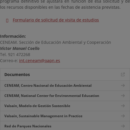
programa definitivo se ajustará en función de esa solicitud y de
los recursos disponibles en las fechas de asistencia previstas.
Formulario de solicitud de visita de estudios
Información:
CENEAM. Sección de Educación Ambiental y Cooperación
Víctor Manuel Coello
Tel. 921 472268
Correo-e:
int.ceneam@oapn.es
Documentos
CENEAM, Centro Nacional de Educación Ambiental
CENEAM, National Center for Environmental Education
Valsaín, Modelo de Gestión Sostenible
Valsaín, Sustainable Management in Practice
Red de Parques Nacionales