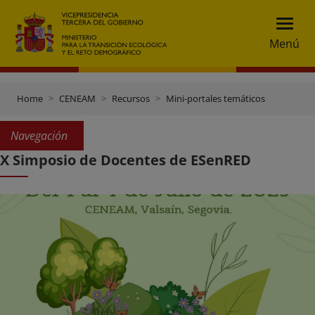
Menú
Home
CENEAM
Recursos
Mini-portales temáticos
Navegación
X Simposio de Docentes de ESenRED