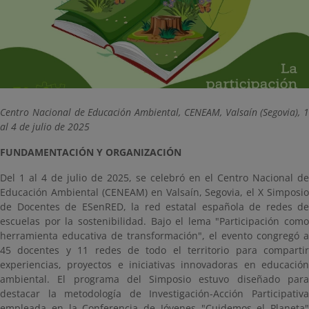
Centro Nacional de Educación Ambiental, CENEAM, Valsaín (Segovia), 1
al 4 de julio de 2025
FUNDAMENTACIÓN Y ORGANIZACIÓN
Del 1 al 4 de julio de 2025, se celebró en el Centro Nacional de
Educación Ambiental (CENEAM) en Valsaín, Segovia, el X Simposio
de Docentes de ESenRED, la red estatal española de redes de
escuelas por la sostenibilidad. Bajo el lema "Participación como
herramienta educativa de transformación", el evento congregó a
45 docentes y 11 redes de todo el territorio para compartir
experiencias, proyectos e iniciativas innovadoras en educación
ambiental. El programa del Simposio estuvo diseñado para
destacar la metodología de Investigación-Acción Participativa
empleada en la Conferencia de Jóvenes "Cuidemos el Planeta"