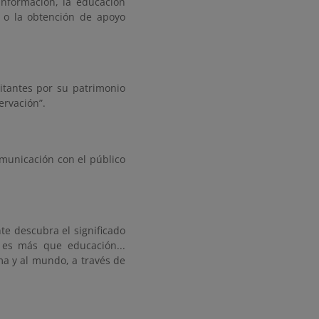
nformación, la educación
, o la obtención de apoyo
sitantes por su patrimonio
ervación”.
comunicación con el público
te descubra el significado
 es más que educación...
ma y al mundo, a través de