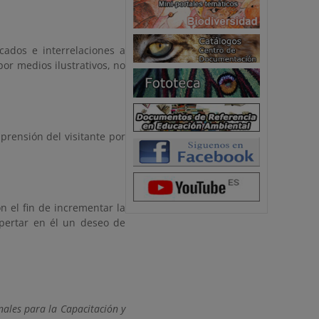
cados e interrelaciones a
por medios ilustrativos, no
mprensión del visitante por
n el fin de incrementar la
spertar en él un deseo de
nales para la Capacitación y