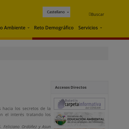
Castellano
Buscar
o Ambiente
Reto Demográfico
Servicios
Medio Ambiente
Servicios
Accesos Directos
 hacia los secretos de la
 el interés tratando los
6. Feliciano Ordóñez y Asun