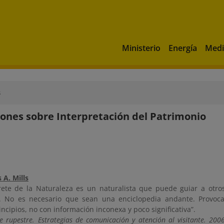
Ministerio
Energía
Medi
s
iones sobre Interpretación del Patrimonio
 A. Mills
rete de la Naturaleza es un naturalista que puede guiar a otros
. No es necesario que sean una enciclopedia andante. Provocan
ncipios, no con información inconexa y poco significativa”.
e rupestre. Estrategias de comunicación y atención al visitante. 200