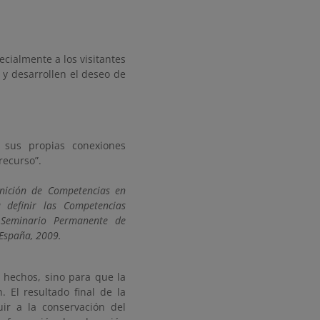
pecialmente a los visitantes
 y desarrollen el deseo de
 sus propias conexiones
recurso”.
inición de Competencias en
 definir las Competencias
. Seminario Permanente de
 España, 2009.
s hechos, sino para que la
 El resultado final de la
ir a la conservación del