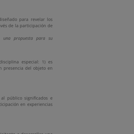
diseñado para revelar los
avés de la participación de
a: una propuesta para su
isciplina especial: 1) es
n presencia del objeto en
al público significados e
ticipación en experiencias