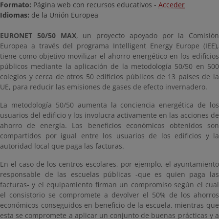
Formato:
Página web con recursos educativos -
Acceder
Idiomas:
de la Unión Europea
EURONET 50/50 MAX
, un proyecto apoyado por la Comisión
Europea a través del programa Intelligent Energy Europe (IEE),
tiene como objetivo movilizar el ahorro energético en los edificios
públicos mediante la aplicación de la metodología 50/50 en 500
colegios y cerca de otros 50 edificios públicos de 13 países de la
UE, para reducir las emisiones de gases de efecto invernadero.
La metodología 50/50 aumenta la conciencia energética de los
usuarios del edificio y los involucra activamente en las acciones de
ahorro de energía. Los beneficios económicos obtenidos son
compartidos por igual entre los usuarios de los edificios y la
autoridad local que paga las facturas.
En el caso de los centros escolares, por ejemplo, el ayuntamiento
responsable de las escuelas públicas -que es quien paga las
facturas- y el equipamiento firman un compromiso según el cual
el consistorio se compromete a devolver el 50% de los ahorros
económicos conseguidos en beneficio de la escuela, mientras que
esta se compromete a aplicar un conjunto de buenas prácticas y a