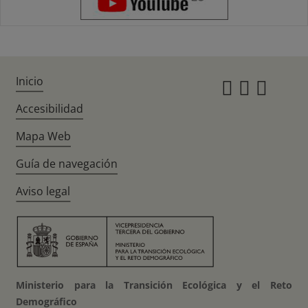
Inicio
Instagr
Twitte
Fac
Accesibilidad
Mapa Web
Guía de navegación
Aviso legal
Ministerio para la Transición Ecológica y el Reto
Demográfico