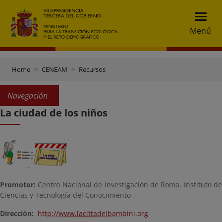
Menú
Home
CENEAM
Recursos
Navegación
La ciudad de los niños
Promotor:
Centro Nacional de Investigación de Roma. Instituto de
Ciencias y Tecnología del Conocimiento
Dirección:
http://www.lacittadeibambini.org