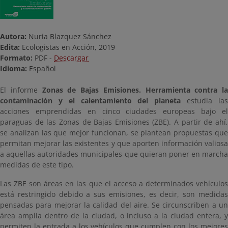
Autora:
Nuria Blazquez Sánchez
Edita:
Ecologistas en Acción, 2019
Formato:
PDF -
Descargar
Idioma:
Español
El informe
Zonas de Bajas Emisiones. Herramienta contra la
contaminación y el calentamiento del planeta
estudia la
acciones emprendidas en cinco ciudades europeas bajo el
paraguas de las Zonas de Bajas Emisiones (ZBE). A partir de ahí,
se analizan las que mejor funcionan, se plantean propuestas que
permitan mejorar las existentes y que aporten información valiosa
a aquellas autoridades municipales que quieran poner en marcha
medidas de este tipo.
Las ZBE son áreas en las que el acceso a determinados vehículos
está restringido debido a sus emisiones, es decir, son medidas
pensadas para mejorar la calidad del aire. Se circunscriben a un
área amplia dentro de la ciudad, o incluso a la ciudad entera, y
permiten la entrada a los vehículos que cumplen con los mejores