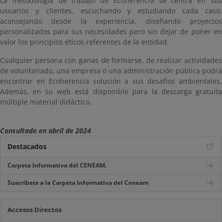
La metodología de trabajo de Ecoherencia se centra en sus
usuarios y clientes, escuchando y estudiando cada caso,
aconsejando desde la experiencia, diseñando proyectos
personalizados para sus necesidades pero sin dejar de poner en
valor los principios éticos referentes de la entidad.
Cualquier persona con ganas de formarse, de realizar actividades
de voluntariado, una empresa o una administración pública podrá
encontrar en Ecoherencia solución a sus desafíos ambientales.
Además, en su web está disponible para la descarga gratuita
múltiple material didáctico.
Consultado en abril de 2024
Destacados
Carpeta Informativa del CENEAM.
Suscríbete a la Carpeta Informativa del Ceneam
Accesos Directos