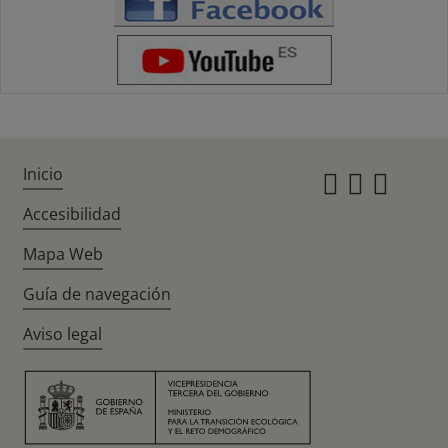
Inicio
Instagr
Twitte
Fac
Accesibilidad
Mapa Web
Guía de navegación
Aviso legal