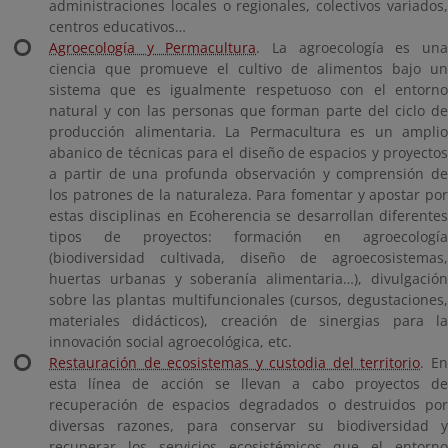
administraciones locales o regionales, colectivos variados,
centros educativos…
Agroecología y Permacultura
. La agroecología es un
ciencia que promueve el cultivo de alimentos bajo un
sistema que es igualmente respetuoso con el entorno
natural y con las personas que forman parte del ciclo de
producción alimentaria. La Permacultura es un amplio
abanico de técnicas para el diseño de espacios y proyectos
a partir de una profunda observación y comprensión de
los patrones de la naturaleza. Para fomentar y apostar por
estas disciplinas en Ecoherencia se desarrollan diferentes
tipos de proyectos: formación en agroecología
(biodiversidad cultivada, diseño de agroecosistemas,
huertas urbanas y soberanía alimentaria…), divulgación
sobre las plantas multifuncionales (cursos, degustaciones,
materiales didácticos), creación de sinergias para la
innovación social agroecológica, etc.
Restauración de ecosistemas y custodia del territorio
. E
esta línea de acción se llevan a cabo proyectos de
recuperación de espacios degradados o destruidos por
diversas razones, para conservar su biodiversidad y
recuperar los servicios ecosistémicos que el entorno