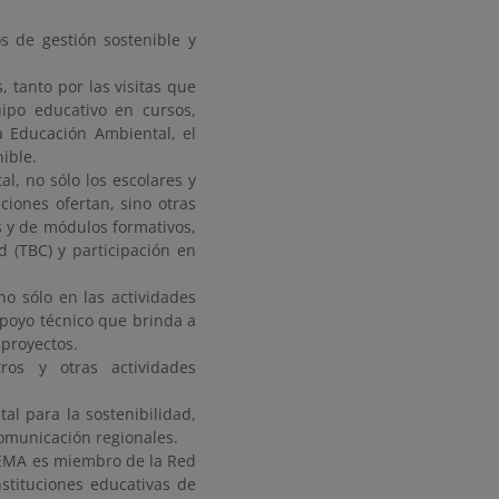
s de gestión sostenible y
 tanto por las visitas que
ipo educativo en cursos,
la Educación Ambiental, el
ible.
l, no sólo los escolares y
iones ofertan, sino otras
s y de módulos formativos,
d (TBC) y participación en
no sólo en las actividades
poyo técnico que brinda a
 proyectos.
ros y otras actividades
al para la sostenibilidad,
comunicación regionales.
 EMA es miembro de la Red
stituciones educativas de