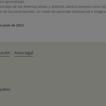
pio aprendizaje.
abordaje de los diversos temas y ámbitos, tendrá siempre como obje
te de los participantes, un modo de aprender transversal e integra
n junio de 2023
gación
Aviso legal
gráfico