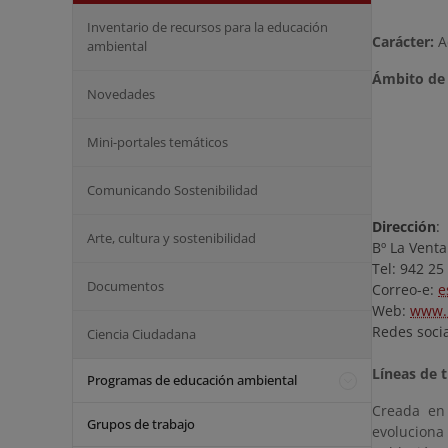
Inventario de recursos para la educación
Carácter:
A
ambiental
Ámbito de 
Novedades
Mini-portales temáticos
Comunicando Sostenibilidad
Dirección
:
Arte, cultura y sostenibilidad
Bº La Venta
Tel: 942 25
Documentos
Correo-e:
e
Web:
www.
Redes soci
Ciencia Ciudadana
Líneas de t
Programas de educación ambiental
Creada en
Grupos de trabajo
evoluciona