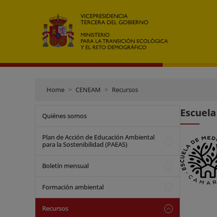
Home
CENEAM
Recursos
Escuel
Quiénes somos
Plan de Acción de Educación Ambiental
para la Sostenibilidad (PAEAS)
Boletín mensual
Formación ambiental
Recursos