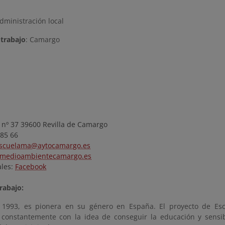
dministración local
trabajo
: Camargo
 nº 37 39600 Revilla de Camargo
 85 66
scuelama@aytocamargo.es
medioambientecamargo.es
ales:
Facebook
rabajo:
 1993, es pionera en su género en España. El proyecto de Es
 constantemente con la idea de conseguir la educación y sensib