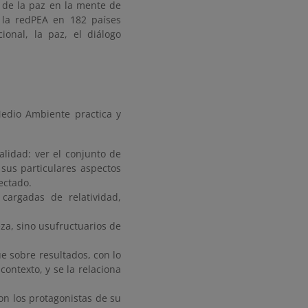
 de la paz en la mente de
 la redPEA en 182 países
ional, la paz, el diálogo
Medio Ambiente practica y
lidad: ver el conjunto de
sus particulares aspectos
ectado.
cargadas de relatividad,
za, sino usufructuarios de
e sobre resultados, con lo
ontexto, y se la relaciona
on los protagonistas de su