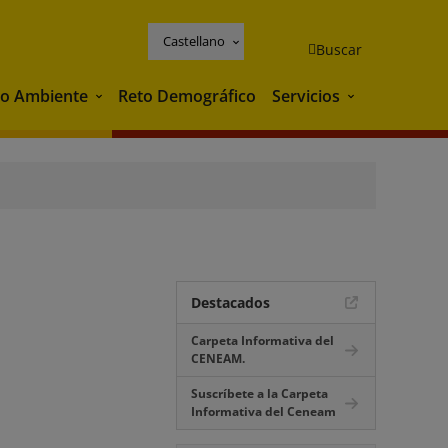
Castellano
Buscar
o Ambiente
Reto Demográfico
Servicios
Medio Ambiente
Servicios
Destacados
Carpeta Informativa del
CENEAM.
Suscríbete a la Carpeta
Informativa del Ceneam