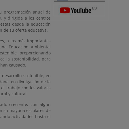
su programación anual de
, y dirigida a los centros
uestas desde la educación
an de su oferta educativa.
es, a los más importantes
 una Educación Ambiental
ostenible, proporcionando
ca la sostenibilidad, para
a han causado.
desarrollo sostenible, en
dana, en divulgación de la
el trabajo con los valores
ral y cultural.
sido creciente, con algún
en su mayoría escolares de
mando actividades hasta el