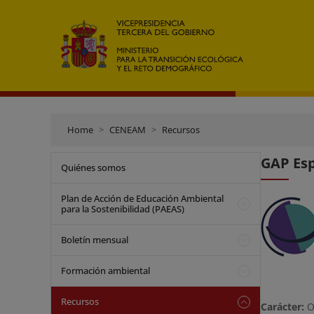
Home
CENEAM
Recursos
GAP Esp
Quiénes somos
Plan de Acción de Educación Ambiental
para la Sostenibilidad (PAEAS)
Boletín mensual
Formación ambiental
Recursos
Carácter:
O