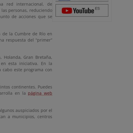
a red internacional, de
e las personas, reduciendo
junto de acciones que se
ón de la Cumbre de Río en
a respuesta del “primer”
, Holanda, Gran Bretaña,
n esta iniciativa. En la
a cabo este programa con
intos continentes. Puedes
arrolla en la
página web
algunos auspiciados por el
an a municipios, centros