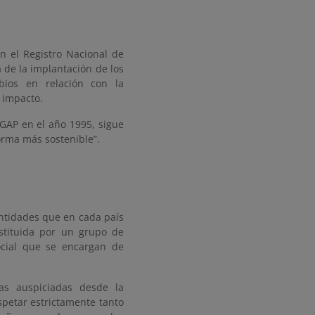
en el Registro Nacional de
 de la implantación de los
ios en relación con la
 impacto.
 GAP en el año 1995, sigue
orma más sostenible”.
entidades que en cada país
stituida por un grupo de
ocial que se encargan de
as auspiciadas desde la
spetar estrictamente tanto