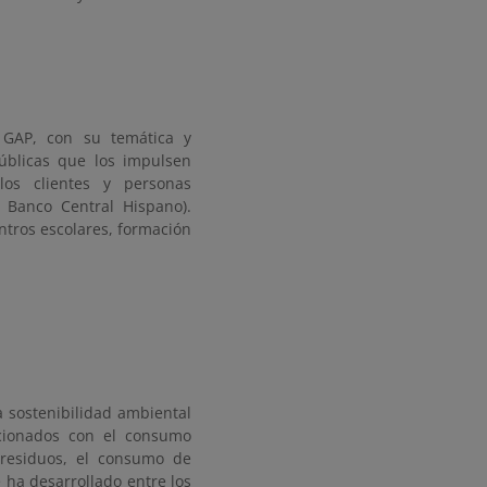
 GAP, con su temática y
públicas que los impulsen
os clientes y personas
 Banco Central Hispano).
tros escolares, formación
a sostenibilidad ambiental
acionados con el consumo
 residuos, el consumo de
e ha desarrollado entre los