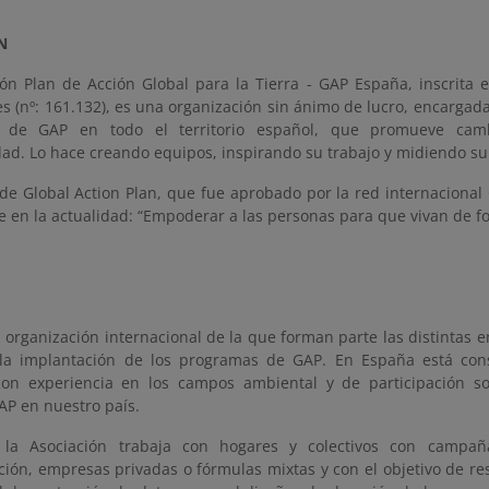
N
ión Plan de Acción Global para la Tierra - GAP España, inscrita 
s (nº: 161.132), es una organización sin ánimo de lucro, encargada
 de GAP en todo el territorio español, que promueve camb
dad. Lo hace creando equipos, inspirando su trabajo y midiendo su
 de Global Action Plan, que fue aprobado por la red internacional
e en la actualidad: “Empoderar a las personas para que vivan de f
 organización internacional de la que forman parte las distintas 
la implantación de los programas de GAP. En España está con
on experiencia en los campos ambiental y de participación s
AP en nuestro país.
la Asociación trabaja con hogares y colectivos con campañ
ción, empresas privadas o fórmulas mixtas y con el objetivo de re