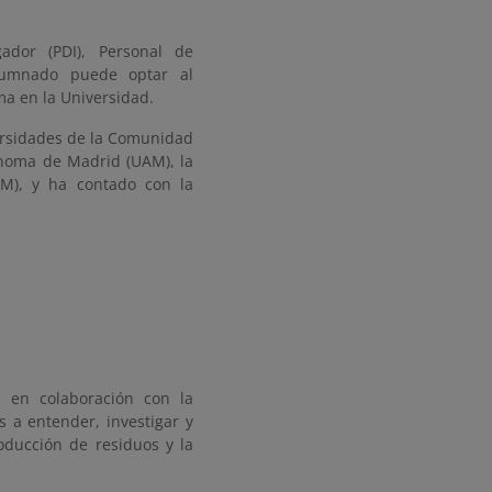
ador (PDI), Personal de
alumnado puede optar al
ma en la Universidad.
versidades de la Comunidad
ónoma de Madrid (UAM), la
3M), y ha contado con la
 en colaboración con la
s a entender, investigar y
ducción de residuos y la