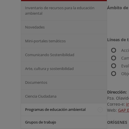
Ámbito de 
Inventario de recursos para la educación
ambiental
Novedades
Líneas de t
Mini-portales temáticos
Acci
Comunicando Sostenibilidad
Cam
Eva
Arte, cultura y sostenibilidad
Obje
Documentos
Dirección:
Ciencia Ciudadana
Pza. Olavi
Correo-e:
i
Programas de educación ambiental
Web:
GAP 
Grupos de trabajo
ORÍGENES