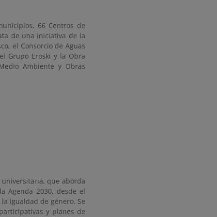
municipios, 66 Centros de
a de una iniciativa de la
sco, el Consorcio de Aguas
 el Grupo Eroski y la Obra
 Medio Ambiente y Obras
 universitaria, que aborda
 la Agenda 2030, desde el
 la igualdad de género. Se
participativas y planes de