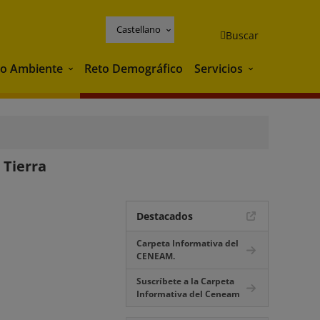
Castellano
Buscar
o Ambiente
Reto Demográfico
Servicios
Medio Ambiente
Servicios
 Tierra
Destacados
Carpeta Informativa del
CENEAM.
Suscríbete a la Carpeta
Informativa del Ceneam