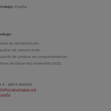
trabajo:
España
rabajo:
ones de sensibilización.
pañas de comunicación.
luación de cambios de comportamientos.
tivos de Desarrollo Sostenible (ODS).
de 5 - 28010 MADRID
nfo@programagap.org
España