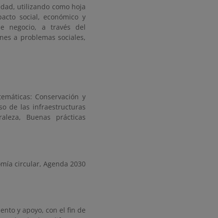
edad, utilizando como hoja
pacto social, económico y
e negocio, a través del
nes a problemas sociales,
temáticas: Conservación y
so de las infraestructuras
raleza, Buenas prácticas
mía circular, Agenda 2030
nto y apoyo, con el fin de