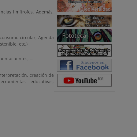
cias limítrofes. Además,
consumo circular, Agenda
tenible, etc.)
 cuentacuentos, …
nterpretación, creación de
rramientas educativas,