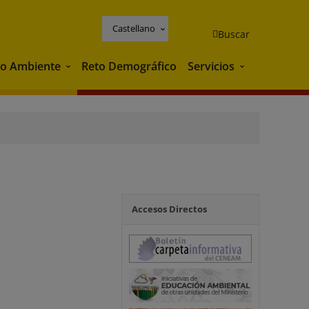
Castellano
Buscar
o Ambiente
Reto Demográfico
Servicios
Medio Ambiente
Servicios
Accesos Directos