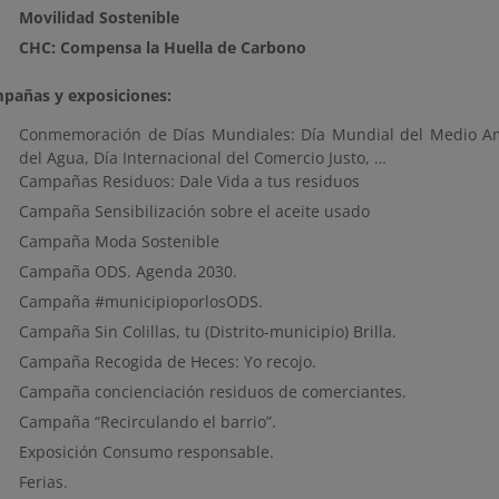
Movilidad Sostenible
CHC: Compensa la Huella de Carbono
pañas y exposiciones:
Conmemoración de Días Mundiales: Día Mundial del Medio Amb
del Agua, Día Internacional del Comercio Justo, …
Campañas Residuos: Dale Vida a tus residuos
Campaña Sensibilización sobre el aceite usado
Campaña Moda Sostenible
Campaña ODS. Agenda 2030.
Campaña #municipioporlosODS.
Campaña Sin Colillas, tu (Distrito-municipio) Brilla.
Campaña Recogida de Heces: Yo recojo.
Campaña concienciación residuos de comerciantes.
Campaña “Recirculando el barrio”.
Exposición Consumo responsable.
Ferias.