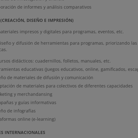
boración de informes y análisis comparativos
(CREACIÓN, DISEÑO E IMPRESIÓN)
teriales impresos y digitales para programas, eventos, etc.
diseño y difusión de herramientas para programas, priorizando las
cas.
rsos didácticos: cuadernillos, folletos, manuales, etc.
ramientas educativas (Juegos educativos, online, gamificados, esc
eño de materiales de difusión y comunicación
ptación de materiales para colectivos de diferentes capacidades
keting y merchandansing
pañas y guías informativas
eño de infografías
aformas online (e-learning)
ES INTERNACIONALES