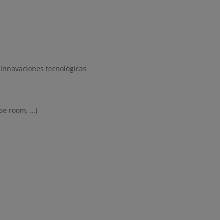
 innovaciones tecnológicas
ape room, …)