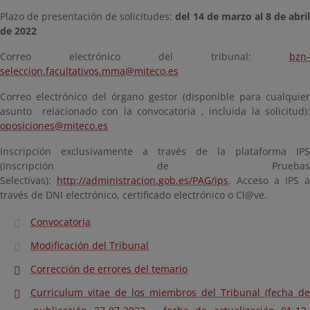
Plazo de presentación de solicitudes:
del 14 de marzo al 8 de abri
de 2022
Correo electrónico del tribunal:
bzn-
seleccion.facultativos.mma@miteco.es
Correo electrónico del órgano gestor (disponible para cualquier
asunto relacionado con la convocatoria , incluida la solicitud):
oposiciones@miteco.es
Inscripción exclusivamente a través de la plataforma IPS
(Inscripción de Pruebas
Selectivas):
http://administracion.gob.es/PAG/ips
. Acceso a IPS a
través de DNI electrónico, certificado electrónico o Cl@ve.
Convocatoria
Modificación del Tribunal
Corrección de errores del temario
Curriculum vitae de los miembros del Tribunal (fecha de