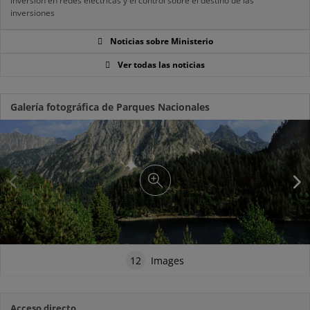
inversión en redes eléctricas y el control sobre el destino de las
inversiones
Noticias sobre Ministerio
Ver todas las noticias
Galería fotográfica de Parques Nacionales
12
Images
Acceso directo