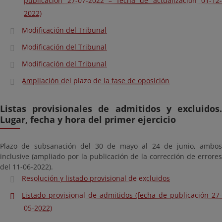
publicación 27-07-2022 – fecha de actualización 01-12-
2022)
Modificación del Tribunal
Modificación del Tribunal
Modificación del Tribunal
Ampliación del plazo de la fase de oposición
Listas provisionales de admitidos y excluidos.
Lugar, fecha y hora del primer ejercicio
Plazo de subsanación del 30 de mayo al 24 de junio, ambos
inclusive (ampliado por la publicación de la corrección de errores
del 11-06-2022).
Resolución y listado provisional de excluidos
Listado provisional de admitidos (fecha de publicación 27-
05-2022)