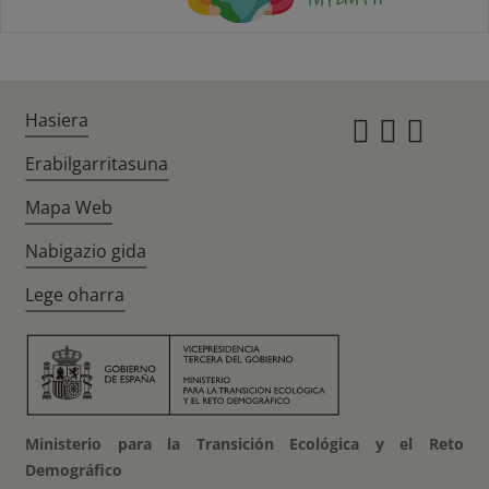
Hasiera
Instagr
Twitte
Fac
Erabilgarritasuna
Mapa Web
Nabigazio gida
Lege oharra
Ministerio para la Transición Ecológica y el Reto
Demográfico