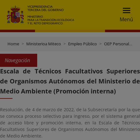
Menú
Home
Ministerioa Miteco
Empleo Público
OEP Personal funcionario
Navegación
Escala de Técnicos Facultativos Superiores
de Organismos Autónomos del Ministerio de
Medio Ambiente (Promoción interna)
Resolución, de 4 de marzo de 2022, de la Subsecretaría por la que
se convoca proceso selectivo para ingreso, por el sistema general
de acceso libre y promoción interna, en la Escala de Técnicos
Facultativos Superiores de Organismos Autónomos del Ministerio
de Medio Ambiente.