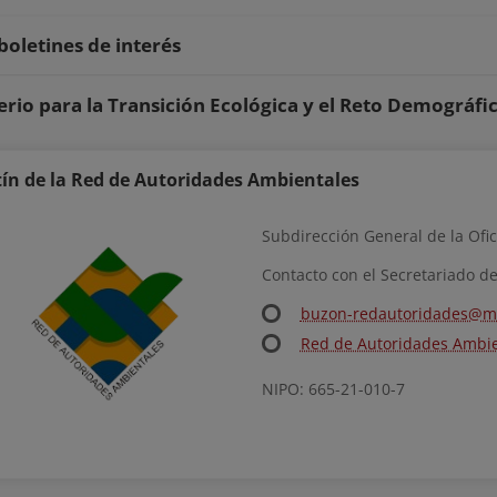
boletines de interés
erio para la Transición Ecológica y el Reto Demográfi
tín de la Red de Autoridades Ambientales
Subdirección General de la Ofi
Contacto con el Secretariado d
buzon-redautoridades@mi
Red de Autoridades Ambie
NIPO: 665-21-010-7