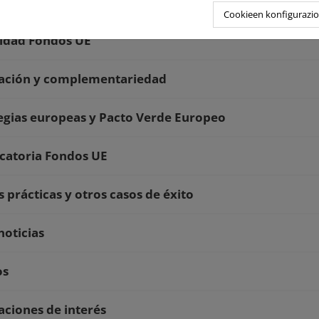
Cookieen konfigurazi
idad Fondos UE
ración y complementariedad
egias europeas y Pacto Verde Europeo
catoria Fondos UE
 prácticas y otros casos de éxito
noticias
os
aciones de interés