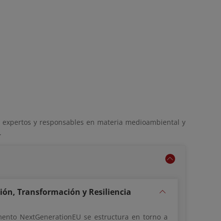
a expertos y responsables en materia medioambiental y
.
ión, Transformación y Resiliencia
mento NextGenerationEU se estructura en torno a