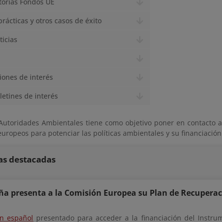
torias Fondos UE
rácticas y otros casos de éxito
ticias
iones de interés
letines de interés
Autoridades Ambientales tiene como objetivo poner en contacto 
uropeos para potenciar las políticas ambientales y su financiación
as destacadas
ña presenta a la Comisión Europea su Plan de Recuperac
an español
presentado para acceder a la financiación del Instru