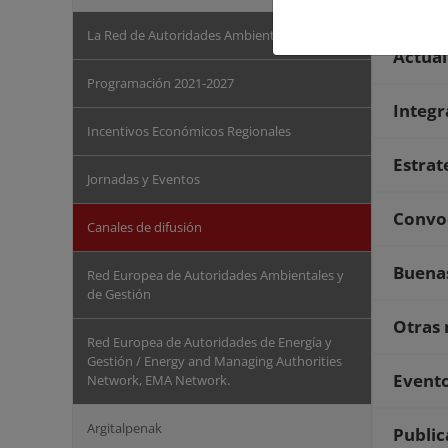
La Red de Autoridades Ambientales
Actual
Programación 2021-2027
Integ
Incentivos Económicos Regionales
Estrat
Jornadas y Eventos
Convo
Canales de difusión
Buenas
Red Europea de Autoridades Ambientales y
de Gestión
Otras 
Red Europea de Autoridades de Energía y
Gestión / Energy and Managing Authorities
Event
Network, EMA Network.
Argitalpenak
Public