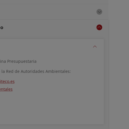
co
cina Presupuestaria
e la Red de Autoridades Ambientales:
teco.es
ntales