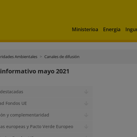
Ministerioa
Energia
Ingu
ridades Ambientales
Canales de difusión
 informativo mayo 2021
 destacadas
dad Fondos UE
ción y complementaridad
ias europeas y Pacto Verde Europeo