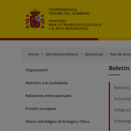
Home
Ministerioa Miteco
Zerbitzuak
Red de Auto
Boletín
Organización
Atención a la ciudadanía
Noticias
Relaciones internacionales
Actuali
Fondos europeos
Integra
Estrateg
Marco estratégico de Energía y Clima