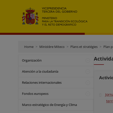
Home
Ministère Miteco
Plans et stratégies
Plan p
Activid
Organización
Atención a la ciudadanía
Activi
Relaciones internacionales
Fondos europeos
Jorn
terr
Marco estratégico de Energía y Clima