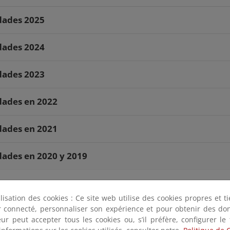
dades 2025
dades 2024
dades 2023
dades en 2022
dades en 2021
dades en 2020 y 2019
ilisation des cookies : Ce site web utilise des cookies propres et 
ter connecté, personnaliser son expérience et pour obtenir des do
teur peut accepter tous les cookies ou, s’il préfère, configurer le