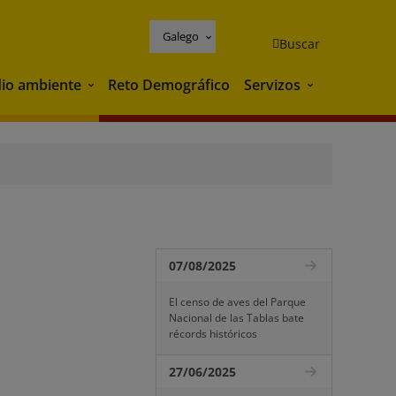
Galego
Buscar
io ambiente
Reto Demográfico
Servizos
Medio ambiente
Servizos
07/08/2025
El censo de aves del Parque
Nacional de las Tablas bate
récords históricos
27/06/2025