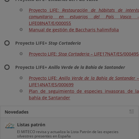
Proyecto LIFE:
Restauración de hábitats de interé
comunitario en estuarios del País Vasco
LIFE08NAT/E/000055
Manual de gestión de Baccharis halimifolia
Proyecto LIFE+
Stop Cortaderia
Proyecto LIFE:
Stop Cortaderia
– LIFE17NAT/ES/000495
Proyecto LIFE+
Anillo Verde de la Bahía de Santander
Proyecto LIFE:
Anillo Verde de la Bahía de Santander
LIFE14NAT/ES/000699
Plan de seguimiento de especies invasoras de la
bahía de Santander
Novedades
Listas patrón
El MITECO revisa y actualiza la Lista Patrón de las especies
silvestres presentes en España