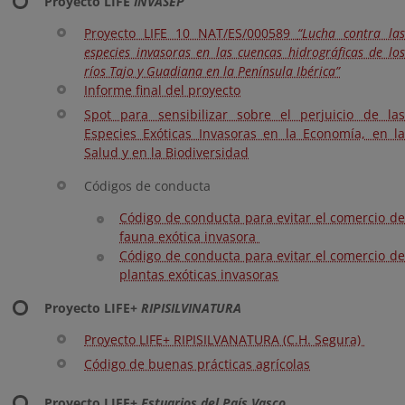
Proyecto LIFE
INVASEP
Proyecto LIFE 10 NAT/ES/000589
“Lucha contra la
especies invasoras en las cuencas hidrográficas de los
ríos Tajo y Guadiana en la Península Ibérica”
Informe final del proyecto
Spot para sensibilizar sobre el perjuicio de las
Especies Exóticas Invasoras en la Economía, en la
Salud y en la Biodiversidad
Códigos de conducta
Código de conducta para evitar el comercio de
fauna exótica invasora
Código de conducta para evitar el comercio de
plantas exóticas invasoras
Proyecto LIFE+
RIPISILVINATURA
Proyecto LIFE+ RIPISILVANATURA (C.H. Segura)
Código de buenas prácticas agrícolas
Proyecto LIFE+
Estuarios del País Vasco