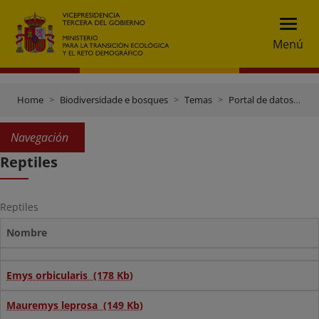
Menú
Home
Biodiversidade e bosques
Temas
Portal de datos e inventarios
Navegación
Reptiles
Reptiles
Nombre
Emys orbicularis (178 Kb)
Mauremys leprosa (149 Kb)