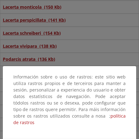
Lacerta monticola (150 Kb)
Lacerta perspicillata (141 Kb)
Lacerta schreiberi (154 Kb)
Lacerta vivipara (138 Kb)
Podarcis atrata (136 Kb)
Podarcis bocagei (168 Kb)
Información sobre o uso de rastros: este sitio web
utiliza rastros propios e de terceiros para manter a
Podarcis carbonelli (134 Kb)
sesión, personalizar a experiencia do usuario e obter
datos estatísticos de navegación. Pode aceptar
Podarcis hispanica (159 Kb)
tódolos rastros ou se o desexa, pode configurar que
tipo de rastros quere permitir. Para máis información
Podarcis lilfordi (143 Kb)
sobre os rastros utilizados consulte a nosa ;
política
de rastros
Podarcis muralis (182 Kb)
Podarcis pityusensis (138 Kb)