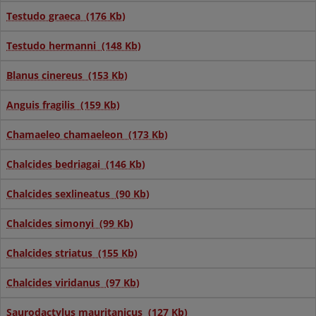
Testudo graeca (176 Kb)
Testudo hermanni (148 Kb)
Blanus cinereus (153 Kb)
Anguis fragilis (159 Kb)
Chamaeleo chamaeleon (173 Kb)
Chalcides bedriagai (146 Kb)
Chalcides sexlineatus (90 Kb)
Chalcides simonyi (99 Kb)
Chalcides striatus (155 Kb)
Chalcides viridanus (97 Kb)
Saurodactylus mauritanicus (127 Kb)