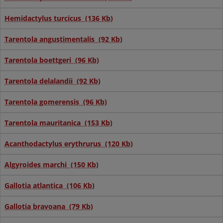
Hemidactylus turcicus (136 Kb)
Tarentola angustimentalis (92 Kb)
Tarentola boettgeri (96 Kb)
Tarentola delalandii (92 Kb)
Tarentola gomerensis (96 Kb)
Tarentola mauritanica (153 Kb)
Acanthodactylus erythrurus (120 Kb)
Algyroides marchi (150 Kb)
Gallotia atlantica (106 Kb)
Gallotia bravoana (79 Kb)