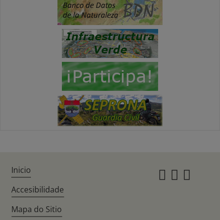
Inicio
Instagr
Twitte
Fac
Accesibilidade
Mapa do Sitio