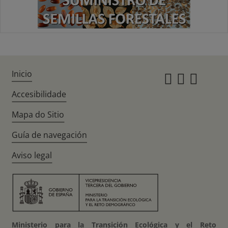
Inicio
Instagr
Twitte
Fac
Accesibilidade
Mapa do Sitio
Guía de navegación
Aviso legal
Ministerio para la Transición Ecológica y el Reto