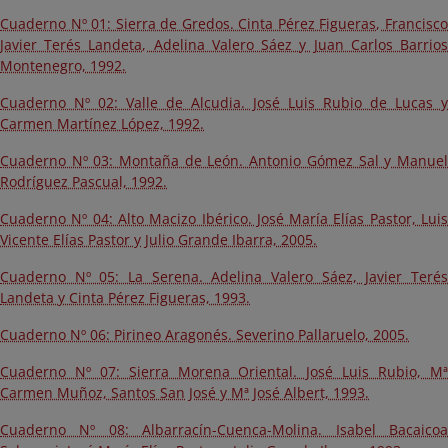
Cuaderno Nº 01: Sierra de Gredos. Cinta Pérez Figueras, Francisco
Javier Terés Landeta, Adelina Valero Sáez y Juan Carlos Barrios
Montenegro, 1992.
Cuaderno Nº 02: Valle de Alcudia. José Luis Rubio de Lucas y
Carmen Martínez López, 1992.
Cuaderno Nº 03: Montaña de León. Antonio Gómez Sal y Manuel
Rodríguez Pascual, 1992.
Cuaderno Nº 04: Alto Macizo Ibérico. José María Elías Pastor, Luis
Vicente Elías Pastor y Julio Grande Ibarra, 2005.
Cuaderno Nº 05: La Serena. Adelina Valero Sáez, Javier Terés
Landeta y Cinta Pérez Figueras, 1993.
Cuaderno Nº 06: Pirineo Aragonés. Severino Pallaruelo, 2005.
Cuaderno Nº 07: Sierra Morena Oriental. José Luis Rubio, Mª
Carmen Muñoz, Santos San José y Mª José Albert, 1993.
Cuaderno Nº 08: Albarracín-Cuenca-Molina. Isabel Bacaicoa