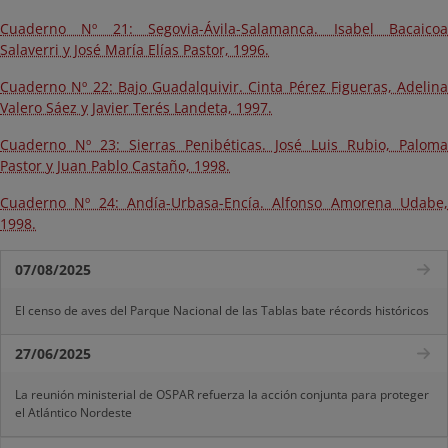
Cuaderno Nº 21: Segovia-Ávila-Salamanca. Isabel Bacaicoa
Salaverri y José María Elías Pastor, 1996.
Cuaderno Nº 22: Bajo Guadalquivir. Cinta Pérez Figueras, Adelina
Valero Sáez y Javier Terés Landeta, 1997.
Cuaderno Nº 23: Sierras Penibéticas. José Luis Rubio, Paloma
Pastor y Juan Pablo Castaño, 1998.
Cuaderno Nº 24: Andía-Urbasa-Encía. Alfonso Amorena Udabe,
1998.
07/08/2025
El censo de aves del Parque Nacional de las Tablas bate récords históricos
27/06/2025
La reunión ministerial de OSPAR refuerza la acción conjunta para proteger
el Atlántico Nordeste