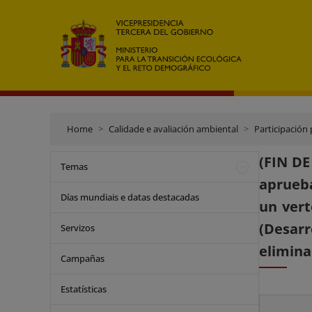
Home
Calidade e avaliación ambiental
Participación 
(FIN DE
Temas
aprueba
Días mundiais e datas destacadas
un vert
(Desarro
Servizos
elimina
Campañas
Estatísticas