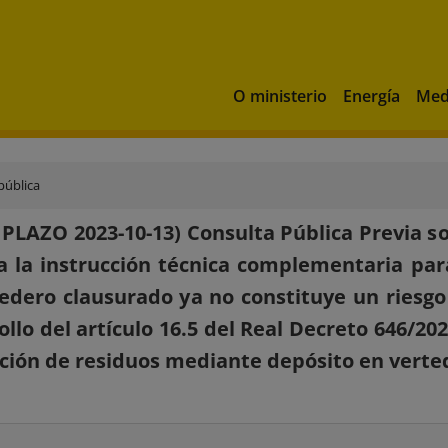
O ministerio
Energía
Med
pública
 PLAZO 2023-10-13) Consulta Pública Previa so
 la instrucción técnica complementaria par
edero clausurado ya no constituye un riesgo
llo del artículo 16.5 del Real Decreto 646/2020
ción de residuos mediante depósito en verte