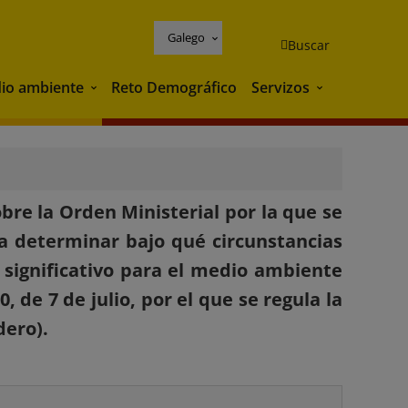
Galego
Buscar
io ambiente
Reto Demográfico
Servizos
Medio ambiente
Servizos
bre la Orden Ministerial por la que se
a determinar bajo qué circunstancias
 significativo para el medio ambiente
, de 7 de julio, por el que se regula la
dero).