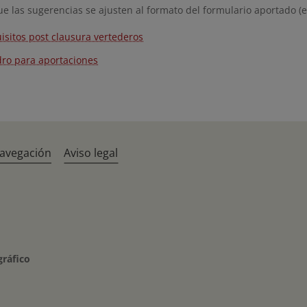
e las sugerencias se ajusten al formato del formulario aportado (
isitos post clausura vertederos
ro para aportaciones
navegación
Aviso legal
gráfico