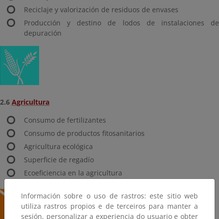
Reciclaje y valorización de residuos de envases
Producción y destino de lodos de instalaciones de
depuración
2.6
Agricultura
Consumo de fertilizantes
Consumo de productos fitosanitarios
Agricultura ecológica
Superficie de regadío
Ecoeficiencia en la agricultura
Información sobre o uso de rastros: este sitio web
utiliza rastros propios e de terceiros para manter a
sesión, personalizar a experiencia do usuario e obter