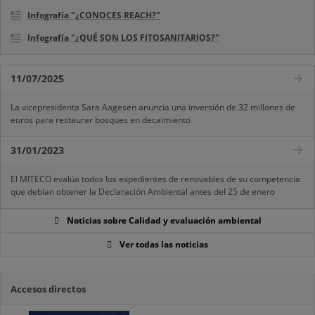
Infografía "¿CONOCES REACH?"
Infografía "¿QUÉ SON LOS FITOSANITARIOS?"
11/07/2025
La vicepresidenta Sara Aagesen anuncia una inversión de 32 millones de
euros para restaurar bosques en decaimiento
31/01/2023
El MITECO evalúa todos los expedientes de renovables de su competencia
que debían obtener la Declaración Ambiental antes del 25 de enero
Noticias sobre Calidad y evaluación ambiental
Ver todas las noticias
Accesos directos