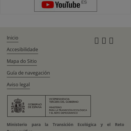
Inicio
Instagr
Twitte
Fac
Accesibilidade
Mapa do Sitio
Guía de navegación
Aviso legal
Ministerio para la Transición Ecológica y el Reto