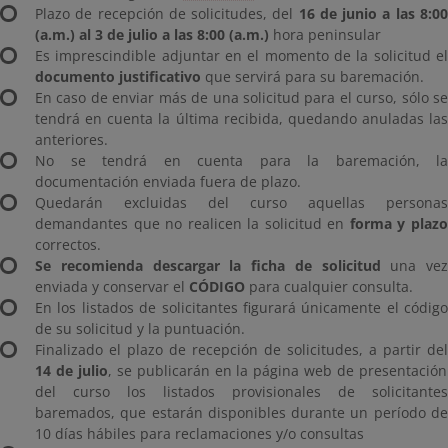
Plazo de recepción de solicitudes, del
16 de junio a las 8:0
(a.m.) al 3 de julio a las 8:00 (a.m.)
hora peninsular
Es imprescindible adjuntar en el momento de la solicitud el
documento justificativo
que servirá para su baremación.
En caso de enviar más de una solicitud para el curso, sólo se
tendrá en cuenta la última recibida, quedando anuladas las
anteriores.
No se tendrá en cuenta para la baremación, la
documentación enviada fuera de plazo.
Quedarán excluidas del curso aquellas personas
demandantes que no realicen la solicitud en
forma y plaz
correctos.
Se recomienda descargar la ficha de solicitud
una vez
enviada y conservar el
CÓDIGO
para cualquier consulta.
En los listados de solicitantes figurará únicamente el código
de su solicitud y la puntuación.
Finalizado el plazo de recepción de solicitudes, a partir del
14 de julio
, se publicarán en la página web de presentación
del curso los listados provisionales de solicitantes
baremados, que estarán disponibles durante un período de
10 días hábiles para reclamaciones y/o consultas