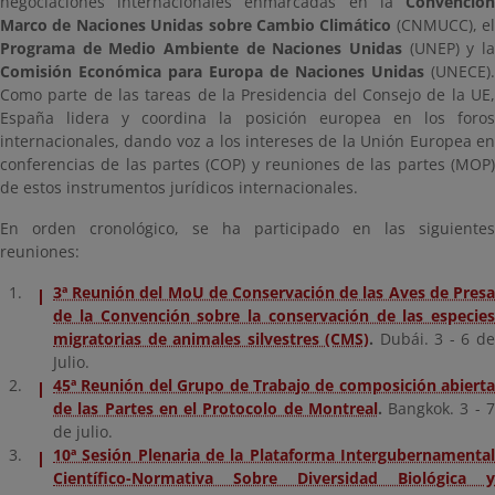
negociaciones internacionales enmarcadas en la
Convención
Marco de Naciones Unidas sobre Cambio Climático
(CNMUCC), el
Programa de Medio Ambiente de Naciones Unidas
(UNEP) y la
Comisión Económica para Europa
de Naciones Unidas
(UNECE).
Como parte de las tareas de la Presidencia del Consejo de la UE,
España lidera y coordina la posición europea en los foros
internacionales, dando voz a los intereses de la Unión Europea en
conferencias de las partes (COP) y reuniones de las partes (MOP)
de estos instrumentos jurídicos internacionales.
En orden cronológico, se ha participado en las siguientes
reuniones:
3ª Reunión del MoU de Conservación de las Aves de Presa
de la Convención sobre la conservación de las especies
migratorias de animales silvestres (CMS)
.
Dubái. 3 - 6 d
Julio.
45ª Reunión del Grupo de Trabajo de composición abierta
de las Partes en el Protocolo de Montreal
.
Bangkok. 3 - 
de julio.
10ª Sesión Plenaria de la Plataforma Intergubernamental
Científico-Normativa Sobre Diversidad Biológica y