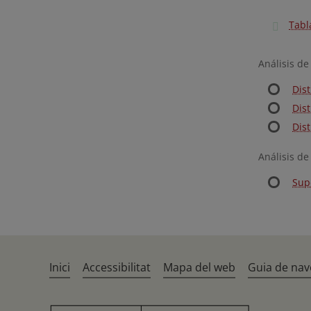
Tabl
Análisis de
Dis
Dis
Dis
Análisis de
Supe
Inici
Accessibilitat
Mapa del web
Guia de nav