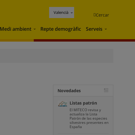
Valencià
Cercar
Medi ambient
Repte demogràfic
Serveis
Medi ambient
Serveis
Novedades
Listas patrón
El MITECO revisa y
actualiza la Lista
Patrón de las especies
silvestres presentes en
España