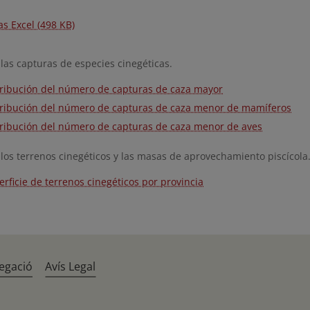
as Excel (498 KB)
 las capturas de especies cinegéticas.
tribución del número de capturas de caza mayor
tribución del número de capturas de caza menor de mamíferos
tribución del número de capturas de caza menor de aves
 los terrenos cinegéticos y las masas de aprovechamiento piscícola
rficie de terrenos cinegéticos por provincia
egació
Avís Legal