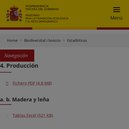
Menú
Home
Biodiversitat i boscos
Estadísticas
Navegación
4. Producción
Fichero PDF (4,8 MB)
a. b. Madera y leña
Tablas Excel (521 KB)