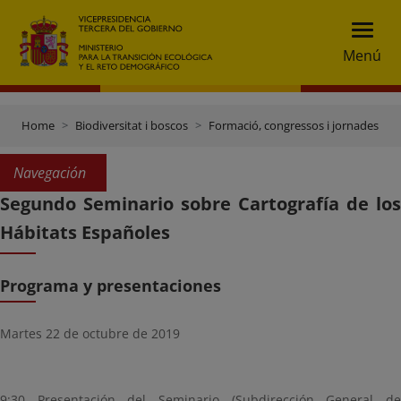
Menú
Home
Biodiversitat i boscos
Formació, congressos i jornades
Navegación
Segundo Seminario sobre Cartografía de los
Hábitats Españoles
Programa y presentaciones
Martes 22 de octubre de 2019
9:30 Presentación del Seminario (Subdirección General de