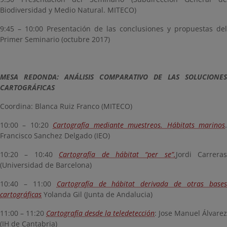
Biodiversidad y Medio Natural. MITECO)
9:45 – 10:00 Presentación de las conclusiones y propuestas del
Primer Seminario (octubre 2017)
MESA REDONDA: ANÁLISIS COMPARATIVO DE LAS SOLUCIONES
CARTOGRÁFICAS
Coordina: Blanca Ruiz Franco (MITECO)
10:00 – 10:20
Cartografía mediante muestreos. Hábitats marinos
Francisco Sanchez Delgado (IEO)
10:20 – 10:40
Cartografía de hábitat “per se”.
Jordi Carreras
(Universidad de Barcelona)
10:40 – 11:00
Cartografía de hábitat derivada de otras base
cartográficas
Yolanda Gil (Junta de Andalucia)
11:00 – 11:20
Cartografía desde la teledetección
: Jose Manuel Álvarez
(IH de Cantabria)