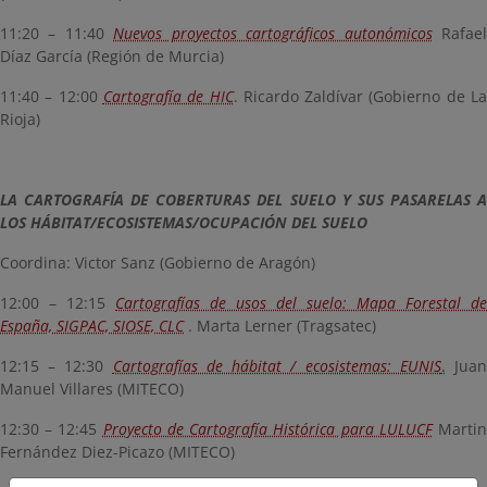
11:20 – 11:40
Nuevos proyectos cartográficos autonómicos
Rafae
Díaz García (Región de Murcia)
11:40 – 12:00
Cartografía de HIC
. Ricardo Zaldívar (Gobierno de L
Rioja)
LA CARTOGRAFÍA DE COBERTURAS DEL SUELO Y SUS PASARELAS A
LOS HÁBITAT/ECOSISTEMAS/OCUPACIÓN DEL SUELO
Coordina: Victor Sanz (Gobierno de Aragón)
12:00 – 12:15
Cartografías de usos del suelo: Mapa Forestal de
España, SIGPAC, SIOSE, CLC
. Marta Lerner (Tragsatec)
12:15 – 12:30
Cartografías de hábitat / ecosistemas: EUNIS
.
Jua
Manuel Villares (MITECO)
12:30 – 12:45
Proyecto de Cartografía Histórica para LULUCF
Marti
Fernández Diez-Picazo (MITECO)