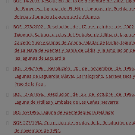
BOE 14/2003. Resolución de 18 de diciembre de 2002. Lago
de Banyoles, Laguna de El Hito, Lagunas de Puebla de
Beleña y Complejo Lagunar de La Albuera.
BOE 278/2002. Resolución de 17 de octubre de 2002.
Txingudi, Salburua, colas del Embalse de Ullibarri, lago de
Caicedo-Yuso y salinas de Añana, saladar de Jandía, laguna
de La Nava de Fuentes y bahía de Cádiz, y la ampliación de
las lagunas de Laguardia
BOE 296/1996. Resolución 20 de noviembre de 1996.
Lagunas de Laguardia (Álava), Carralogroño, Carravalseca y
Prao de la Paul.
BOE 278/1996. Resolución de 25 de octubre de 1996.
Laguna de Pitillas y Embalse de Las Cañas (Navarra)
BOE 59/1996. Laguna de Fuentedepiedra (Málaga)
BOE 277/1994. Corrección de erratas de la Resolución de 4
de noviembre de 1994.