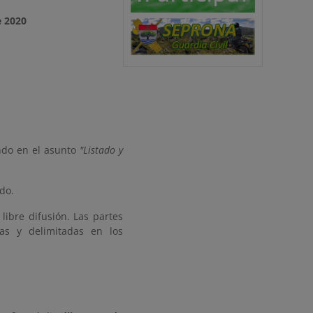
e 2020
ndo en el asunto
"Listado y
do.
libre difusión. Las partes
as y delimitadas en los