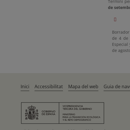
Termini pe
de setembr
Borrador 
de 4 de 
Especial
de agosto
Inici
Accessibilitat
Mapa del web
Guia de nav