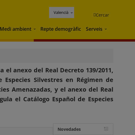
Valencià
Cercar
Medi ambient
Repte demogràfic
Serveis
Medi ambient
Serveis
a el anexo del Real Decreto 139/2011,
de Especies Silvestres en Régimen de
cies Amenazadas, y el anexo del Real
gula el Catálogo Español de Especies
Novedades