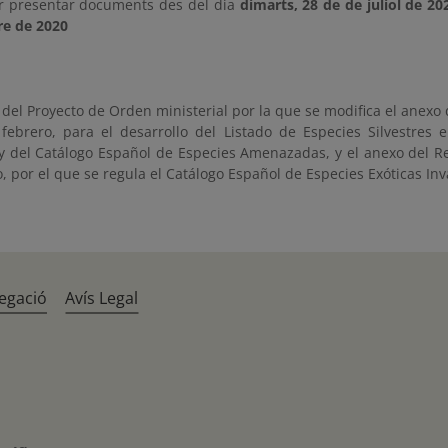
r presentar documents des del dia
dimarts, 28 de de juliol de 20
e de 2020
del Proyecto de Orden ministerial por la que se modifica el anexo 
febrero, para el desarrollo del Listado de Especies Silvestres
 y del Catálogo Español de Especies Amenazadas, y el anexo del R
, por el que se regula el Catálogo Español de Especies Exóticas Inv
egació
Avís Legal