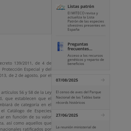
Listas patrón
El MITECO revisa y
actualiza la Lista
Patrón de las especies
silvestres presentes en
España
Preguntas
frecuentes...
Acceso a los recursos
genéticos y reparto de
Decreto 139/2011, de 4 de
beneficios
 Protección Especial y del
13, de 2 de agosto, por el
07/08/2025
artículos 56 y 58 de la Ley
El censo de aves del Parque
Nacional de las Tablas bate
ad, que establecen que el
récords históricos
ambiará de categoría en el
 el Catálogo de Especies
27/06/2025
ar en función de su valor
aza, así como aquellos que
La reunión ministerial de
nacionales ratificados por