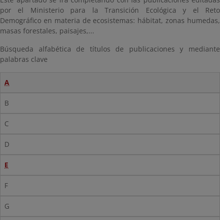
por el Ministerio para la Transición Ecológica y el Reto
Demográfico en materia de ecosistemas: hábitat, zonas humedas,
masas forestales, paisajes,...
Búsqueda alfabética de títulos de publicaciones y mediante
palabras clave
A
B
C
D
E
F
G