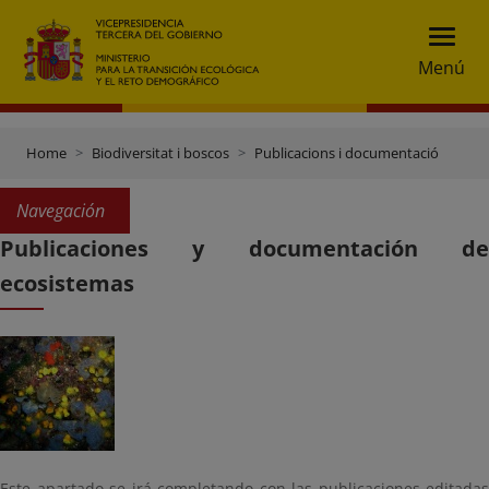
Menú
Home
Biodiversitat i boscos
Publicacions i documentació
Navegación
Publicaciones y documentación de
ecosistemas
Este apartado se irá completando con las publicaciones editadas