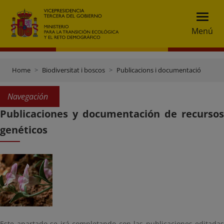
Menú
Home
Biodiversitat i boscos
Publicacions i documentació
Navegación
Publicaciones y documentación de recursos
genéticos
Este apartado se irá completando con las publicaciones editadas