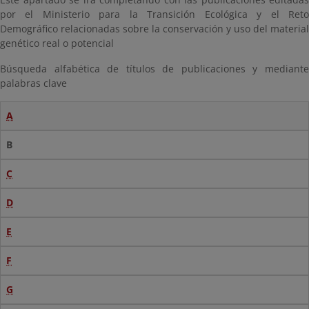
por el Ministerio para la Transición Ecológica y el Reto
Demográfico relacionadas sobre la conservación y uso del material
genético real o potencial
Búsqueda alfabética de títulos de publicaciones y mediante
palabras clave
A
B
C
D
E
F
G