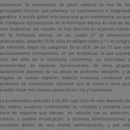
autóctonos: la aclimatación de peces exóticos es uno de los
principales factores que amenaza su supervivencia e integridad
genética. A escala global esto tiene una gran importancia, ya que
la ictiofauna dulceacuícola de la Península Ibérica es una de las
más endémicas del mundo. Se han descrito 61 especies nativas
de la Península Ibérica, de las cuales 57 se encuentran
amenazadas, estando 10 de ellas en peligro crítico y 11 en peligro
de extinción, según las categorías de la UICN. De las 51 que son
exclusivamente continentales, 41 son endémicas, lo que supone
más del 80% de la ictiofauna continental. La diversidad y
endemicidad de especies dulceacuícolas de otros grupos
taxonómicos distintos de los peces es asimismo relevante, y la
llegada de nuevas especies exóticas invasoras constituye un
problema de conservación adicional que se suma a otros que
pueden llevar más tiempo operando en ríos y humedales.
La problemática asociada a las EEI cuyo ciclo de vida depende de
los medios acuáticos continentales es compleja y presenta una
serie de aspectos que afectan, en relación con su detección,
control, y posible erradicación, a distintas administraciones y
unidades dentro de una misma administración, y por ello