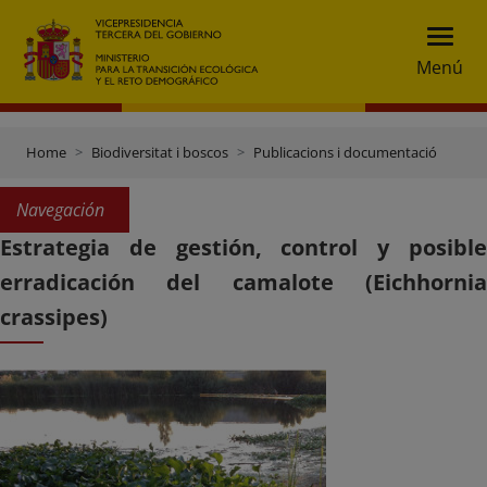
Menú
Home
Biodiversitat i boscos
Publicacions i documentació
Navegación
Estrategia de gestión, control y posible
erradicación del camalote (Eichhornia
crassipes)