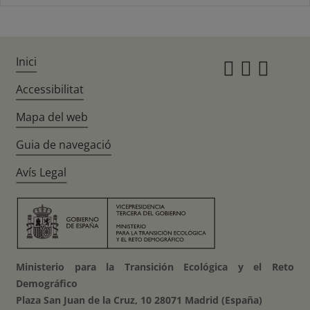
Inici
Instagr
Twitte
Fac
Accessibilitat
Mapa del web
Guia de navegació
Avís Legal
Ministerio para la Transición Ecológica y el Reto
Demográfico
Plaza San Juan de la Cruz, 10 28071 Madrid (España)