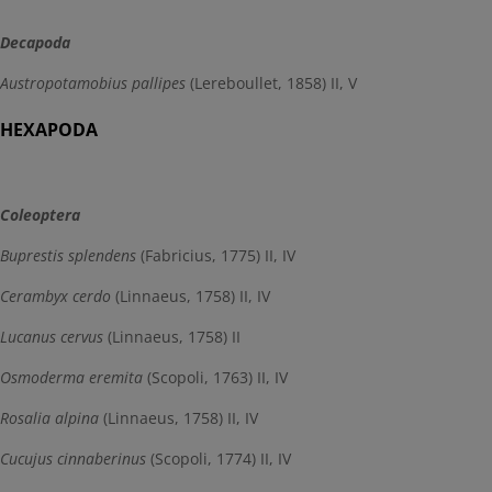
Decapoda
Austropotamobius pallipes
(Lereboullet, 1858) II, V
HEXAPODA
Coleoptera
Buprestis splendens
(Fabricius, 1775) II, IV
Cerambyx cerdo
(Linnaeus, 1758) II, IV
Lucanus cervus
(Linnaeus, 1758) II
Osmoderma eremita
(Scopoli, 1763) II, IV
Rosalia alpina
(Linnaeus, 1758) II, IV
Cucujus cinnaberinus
(Scopoli, 1774) II, IV