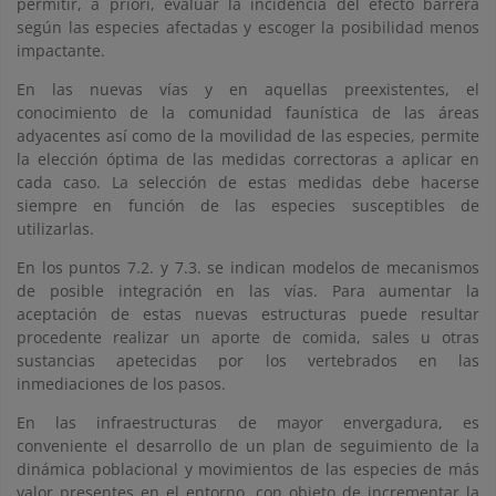
permitir, a priori, evaluar la incidencia del efecto barrera
según las especies afectadas y escoger la posibilidad menos
impactante.
En las nuevas vías y en aquellas preexistentes, el
conocimiento de la comunidad faunística de las áreas
adyacentes así como de la movilidad de las especies, permite
la elección óptima de las medidas correctoras a aplicar en
cada caso. La selección de estas medidas debe hacerse
siempre en función de las especies susceptibles de
utilizarlas.
En los puntos 7.2. y 7.3. se indican modelos de mecanismos
de posible integración en las vías. Para aumentar la
aceptación de estas nuevas estructuras puede resultar
procedente realizar un aporte de comida, sales u otras
sustancias apetecidas por los vertebrados en las
inmediaciones de los pasos.
En las infraestructuras de mayor envergadura, es
conveniente el desarrollo de un plan de seguimiento de la
dinámica poblacional y movimientos de las especies de más
valor presentes en el entorno, con objeto de incrementar la