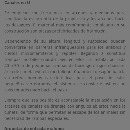
Canales en U
Se emplean con frecuencia en arcenes y medianas para
canalizar la escorrentía de la propia vía y los arcenes hacia
los desagües. El material más comúnmente empleado en su
construcción son piezas prefabricadas de hormigón.
Dependiendo de su altura, longitud y rugosidad pueden
convertirse en barreras infranqueables para los anfibios y
ciertos micromamíferos y reptiles, llegando a constituir
trampas mortales cuando caen en ellos. La instalación cada
40 o 50 m de pequeñas rampas de hormigón rugoso hacia el
área de cuneta evita la mortalidad. Cuando el desagüe bajo la
vía reúna buenas características para el paso de estos
pequeños vertebrados, el sistema se convierte así en un
colector adecuado hacia el paso.
Siempre que sea posible es aconsejable la instalación en los
arcenes de canales de drenaje con ángulos abiertos hacia la
cuneta, de forma que permitan el escape de los animales sin
necesidad de rampas especiales.
Arquetas de entrada y sifones