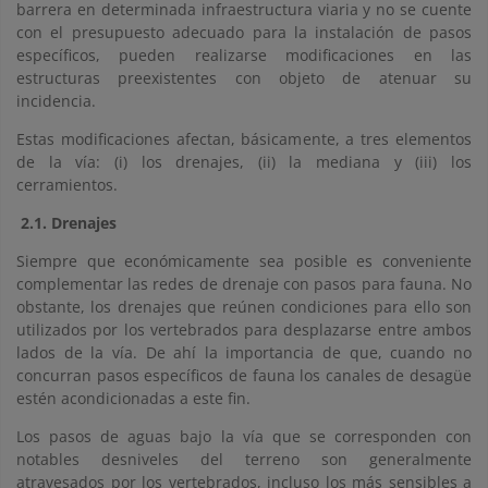
barrera en determinada infraestructura viaria y no se cuente
con el presupuesto adecuado para la instalación de pasos
específicos, pueden realizarse modificaciones en las
estructuras preexistentes con objeto de atenuar su
incidencia.
Estas modificaciones afectan, básicamente, a tres elementos
de la vía: (i) los drenajes, (ii) la mediana y (iii) los
cerramientos.
2.1. Drenajes
Siempre que económicamente sea posible es conveniente
complementar las redes de drenaje con pasos para fauna. No
obstante, los drenajes que reúnen condiciones para ello son
utilizados por los vertebrados para desplazarse entre ambos
lados de la vía. De ahí la importancia de que, cuando no
concurran pasos específicos de fauna los canales de desagüe
estén acondicionadas a este fin.
Los pasos de aguas bajo la vía que se corresponden con
notables desniveles del terreno son generalmente
atravesados por los vertebrados, incluso los más sensibles a