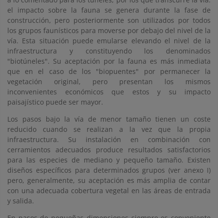
el impacto sobre la fauna se genera durante la fase de
construcción, pero posteriormente son utilizados por todos
los grupos faunísticos para moverse por debajo del nivel de la
vía. Esta situación puede emularse elevando el nivel de la
infraestructura y constituyendo los denominados
"biotúneles". Su aceptación por la fauna es más inmediata
que en el caso de los "biopuentes" por permanecer la
vegetación original, pero presentan los mismos
inconvenientes económicos que estos y su impacto
paisajístico puede ser mayor.
Los pasos bajo la vía de menor tamaño tienen un coste
reducido cuando se realizan a la vez que la propia
infraestructura. Su instalación en combinación con
cerramientos adecuados produce resultados satisfactorios
para las especies de mediano y pequeño tamaño. Existen
diseños específicos para determinados grupos (ver anexo I)
pero, generalmente, su aceptación es más amplia de contar
con una adecuada cobertura vegetal en las áreas de entrada
y salida.
En pasos de pequeñas dimensiones siempre es conveniente