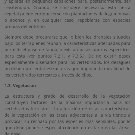
y apilada en pequeños caballones para, posteriormente, ser
reextendida. Cuando se considere necesario, esta tierra
vegetal puede enriquecerse con plantaciones de leguminosas
o abonos y, en cualquier caso, repoblarse con especies
propias del entorno.
Siempre debe procurarse que, o bien los drenajes situados
bajo los terraplenes reúnan la características adecuadas para
permitir el paso de fauna, o existan pasos anexos específicos
para esta (ver puntos 7.2.1. y 7.3.5.). De no existir pasos
especialmente diseñados para los vertebrados, los desagües
no deben presentar estructuras que impidan la movilidad de
los vertebrados terrestres a través de ellos.
1.3. Vegetación
La estructura y grado de desarrollo de la vegetación
constituyen factores de la máxima importancia para los
vertebrados terrestres. La alteración de estas características
de la vegetación en las áreas adyacentes a la vía tiende a
provocar su rechazo por las especies más sensibles, por lo
que debe ponerse especial cuidado en evitarlo en las áreas
de paso.