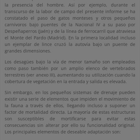
la presencia del hombre. Así por ejemplo, durante el
transcurso de la labor de campo del presente informe se ha
constatado el paso de gatos monteses y otros pequeños
carnívoros bajo puentes de la Nacional IV a su paso por
Despeñaperros (Jaén) y de la línea de ferrocarril que atraviesa
el Monte del Pardo (Madrid). En la primera localidad incluso
un ejemplar de lince cruzó la autovía bajo un puente de
grandes dimensiones.
Los desagües bajo la vía de menor tamaño son empleados
como paso también por un amplio elenco de vertebrados
terrestres (ver anexo III), aumentando su utilización cuando la
cobertura de vegetación en la entrada y salida es elevada.
Sin embargo, en los pequeños sistemas de drenaje pueden
existir una serie de elementos que impiden el movimiento de
la fauna a través de ellos, llegando incluso a suponer un
factor de mortalidad directa. La mayoría de estas estructuras
son susceptibles de mortificarse para evitar estas
consecuencias sin alterar por ello su funcionalidad original.
Los principales elementos de deseable adaptación son: