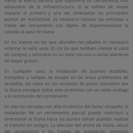
frente al efecto barrera que supondría un cerramiento más
exhaustivo de la infraestructura. Si se estima de mayor
impacto el primero y una vez detectados los principales
puntos de mortalidad, es necesario reparar las entradas a
través del cerramiento con objeto de impermeabilizar la
calzada al paso de fauna.
En los tramos en los que abunden los jabalíes es necesario
enterrar la valla unos 20 cm (lo que también impide el paso
de conejos) y reforzarla en su base con uno o varios alambres
de mayor grosor.
En cualquier caso, la instalación de puertas abatibles,
trampillas y rampas de escape en las áreas preferentes de
atropello, así como en las cercanías de pasos utilizables por
la fauna consigue paliar este problema con un coste análogo
a la sustitución del cerramiento.
En vías no cerradas con alta incidencia del factor atropello, la
instalación de un cerramiento parcial puede contribuir a
direccionar la fauna hacia los puntos donde puedan realizar
el tránsito sin peligro. La elección del ancho de malla, altura
del cerramiento y los tramos de instalación, permiten