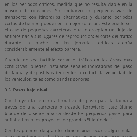
en los periodos críticos, medida que no resulta viable en la
mayoría de ocasiones. Sin embargo, en pequeñas vías de
transporte con itinerarios alternativos y durante periodos
cortos de tiempo puede ser la mejor solución. Este puede ser
el caso de pequeñas carreteras que interceptan un flujo de
anfibios hacia sus lugares de reproducción; el corte del tráfico
durante la noche en las jornadas críticas atenúa
considerablemente el efecto barrera.
Cuando no sea factible cortar el tráfico en las áreas más
conflictivas, pueden instalarse señales indicadoras del paso
de fauna y dispositivos tendentes a reducir la velocidad de
los vehículos, tales como bandas sonoras.
3.5. Pasos bajo nivel
Constituyen la tercera alternativa de paso para la fauna a
través de una carretera o trazado ferroviario. Este último
bloque de diseños abarca desde los pequeños pasos para
anfibios hasta los proyectos de grandes "biotúneles".
Con los puentes de grandes dimensiones ocurre algo similar
a lo comentado para los túneles, por los que transcurre la vía: