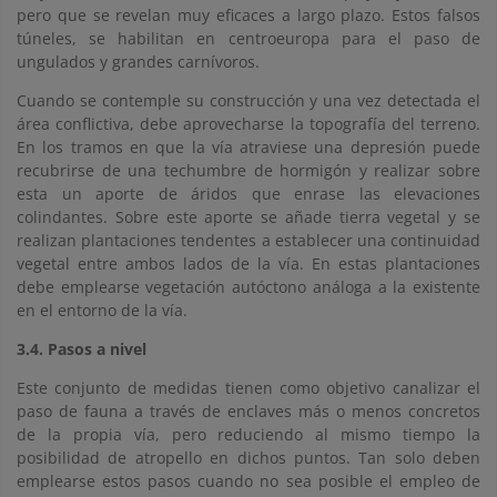
pero que se revelan muy eficaces a largo plazo. Estos falsos
túneles, se habilitan en centroeuropa para el paso de
ungulados y grandes carnívoros.
Cuando se contemple su construcción y una vez detectada el
área conflictiva, debe aprovecharse la topografía del terreno.
En los tramos en que la vía atraviese una depresión puede
recubrirse de una techumbre de hormigón y realizar sobre
esta un aporte de áridos que enrase las elevaciones
colindantes. Sobre este aporte se añade tierra vegetal y se
realizan plantaciones tendentes a establecer una continuidad
vegetal entre ambos lados de la vía. En estas plantaciones
debe emplearse vegetación autóctono análoga a la existente
en el entorno de la vía.
3.4. Pasos a nivel
Este conjunto de medidas tienen como objetivo canalizar el
paso de fauna a través de enclaves más o menos concretos
de la propia vía, pero reduciendo al mismo tiempo la
posibilidad de atropello en dichos puntos. Tan solo deben
emplearse estos pasos cuando no sea posible el empleo de