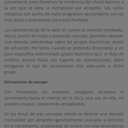
conveniente para disminuir la incidencia del efecto barrera a
la vez que se evita la mortalidad por atropello. Las vallas
metálicas con ancho de malla progresivo descendente son las
más aptas y económicas para esta finalidad.
Las características de la valla en cuanto al material empleado,
altura, ancho de malla o extensión cercada, permiten obtener
una elevada selectividad sobre los grupos faunísticos objeto
de actuación. Por tanto, cuando se pretenda direccionar a un
paso específico determinado grupo faunístico (p.e. el flujo de
anfibios anuros hacia sus lugares de reproducción), debe
escogerse el tipo de cerramiento más adecuado a dicho
grupo.
Estructuras de escape
Con frecuencia, los animales consiguen atravesar el
cerramiento hacia el interior de la vía y, una vez en ella, no
pueden escapar, pereciendo atropellados.
En las áreas de vías cercadas donde se detecte una elevada
mortalidad por atropello (generalmente asociada a defectos
en el cerramiento, proximidad de enlace con vías secundarias