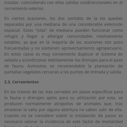
instalar, coincidiendo con ellos salidas unidireccionales en el
cerramiento exterior.
En ciertas ocasiones, los dos sentidos de la vía quedan
separados por una mediana de una considerable extensión
espacial. Estas "islas" de mediana pueden funcionar como
refugio y llegar a albergar comunidades relativamente
estables, ya que en la mayoría de las ocasiones son poco
frecuentadas y no sostienen aprovechamiento agropecuario.
En estos casos es muy conveniente duplicar el sistema de
vallado y acondicionar debidamente los drenajes para el paso
de fauna. Asimismo, es recomendable la plantación de
pantallas vegetales cercanas a los puntos de entrada y salida.
2.3. Cerramientos
En los tramos de las vías cerradas sin pasos específicos para
la fauna o drenajes aptos para su utilización por esta, se
producen normalmente atropellos de animales que, tras
atravesar la valla por alguna abertura no saben salir de ella.
Cuando no se considere viable la instalación de pasos es
necesario valorar la incidencia de este factor de mortalidad