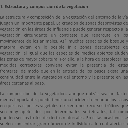
1. Estructura y composición de la vegetación
La estructura y composición de la vegetación del entorno de la vía
juegan un importante papel. La creación de zonas desprovistas de
vegetación en las áreas de influencia puede generar respecto a la
vegetación circundante un contraste que repercute en los
movimientos de los animales. Así, muchas especies de bosque y
matorral evitan en lo posible ir a zonas descubiertas de
vegetación, al igual que las especies de medios abiertos eluden
las zonas de mayor cobertura. Por ello, a la hora de establecer las
medidas correctoras conviene evitar la presencia de estas
fronteras, de modo que en la entrada de los pasos exista una
continuidad entre la vegetación del entorno y la presente en las
áreas cercanas al paso.
La composición de la vegetación, aunque quizás sea un factor
menos importante, puede tener una incidencia en aquellos casos
en que las especies vegetales ofrecen unos recursos tróficos que
son muy apetecidos por determinados vertebrados, tal como
pueden ser los frutos de ciertos matorrales. En estas ocasiones se
suelen concentrar gran número de individuos, lo cual afecta su