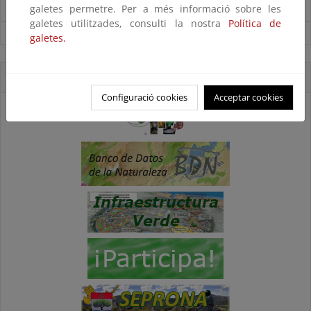
galetes permetre. Per a més informació sobre les
Noticias sobre Biodiversidad
galetes utilitzades, consulti la nostra
Política de
Ver todas las noticias
galetes.
Accesos directos
Configuració cookies
Acceptar cookies