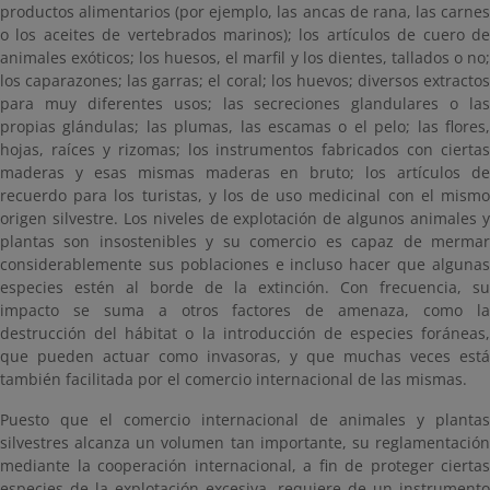
productos alimentarios (por ejemplo, las ancas de rana, las carnes
o los aceites de vertebrados marinos); los artículos de cuero de
animales exóticos; los huesos, el marfil y los dientes, tallados o no;
los caparazones; las garras; el coral; los huevos; diversos extractos
para muy diferentes usos; las secreciones glandulares o las
propias glándulas; las plumas, las escamas o el pelo; las flores,
hojas, raíces y rizomas; los instrumentos fabricados con ciertas
maderas y esas mismas maderas en bruto; los artículos de
recuerdo para los turistas, y los de uso medicinal con el mismo
origen silvestre. Los niveles de explotación de algunos animales y
plantas son insostenibles y su comercio es capaz de mermar
considerablemente sus poblaciones e incluso hacer que algunas
especies estén al borde de la extinción. Con frecuencia, su
impacto se suma a otros factores de amenaza, como la
destrucción del hábitat o la introducción de especies foráneas,
que pueden actuar como invasoras, y que muchas veces está
también facilitada por el comercio internacional de las mismas.
Puesto que el comercio internacional de animales y plantas
silvestres alcanza un volumen tan importante, su reglamentación
mediante la cooperación internacional, a fin de proteger ciertas
especies de la explotación excesiva, requiere de un instrumento