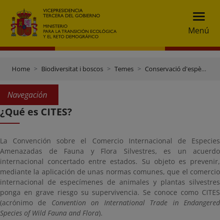
Menú
Home
Biodiversitat i boscos
Temes
Conservació d'espècies
Navegación
¿Qué es CITES?
La Convención sobre el Comercio Internacional de Especies
Amenazadas de Fauna y Flora Silvestres, es un acuerdo
internacional concertado entre estados. Su objeto es prevenir,
mediante la aplicación de unas normas comunes, que el comercio
internacional de especímenes de animales y plantas silvestres
ponga en grave riesgo su supervivencia. Se conoce como CITES
(acrónimo de
Convention on International Trade in Endangere
Species of Wild Fauna and Flora
).