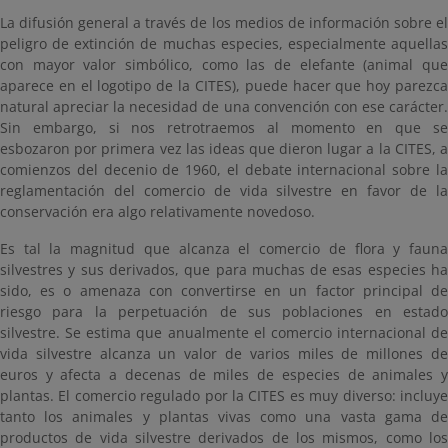
La difusión general a través de los medios de información sobre el
peligro de extinción de muchas especies, especialmente aquellas
con mayor valor simbólico, como las de elefante (animal que
aparece en el logotipo de la CITES), puede hacer que hoy parezca
natural apreciar la necesidad de una convención con ese carácter.
Sin embargo, si nos retrotraemos al momento en que se
esbozaron por primera vez las ideas que dieron lugar a la CITES, a
comienzos del decenio de 1960, el debate internacional sobre la
reglamentación del comercio de vida silvestre en favor de la
conservación era algo relativamente novedoso.
Es tal la magnitud que alcanza el comercio de flora y fauna
silvestres y sus derivados, que para muchas de esas especies ha
sido, es o amenaza con convertirse en un factor principal de
riesgo para la perpetuación de sus poblaciones en estado
silvestre. Se estima que anualmente el comercio internacional de
vida silvestre alcanza un valor de varios miles de millones de
euros y afecta a decenas de miles de especies de animales y
plantas. El comercio regulado por la CITES es muy diverso: incluye
tanto los animales y plantas vivas como una vasta gama de
productos de vida silvestre derivados de los mismos, como los