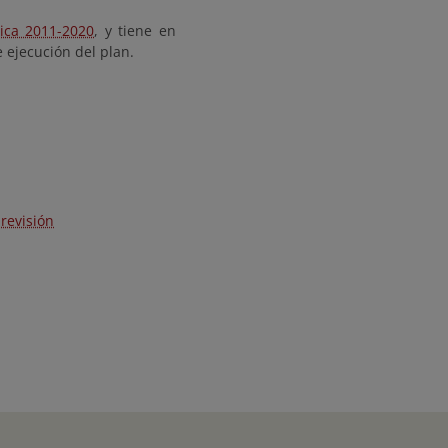
gica 2011-2020
, y tiene en
e ejecución del plan.
revisión