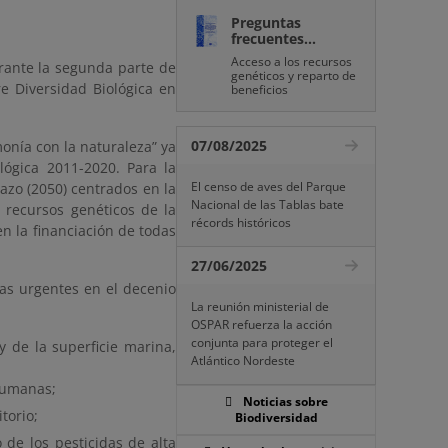
Preguntas
frecuentes...
Acceso a los recursos
rante la segunda parte de
genéticos y reparto de
e Diversidad Biológica en
beneficios
07/08/2025
onía con la naturaleza” ya
lógica 2011-2020. Para la
El censo de aves del Parque
lazo (2050) centrados en la
Nacional de las Tablas bate
s recursos genéticos de la
récords históricos
en la financiación de todas
27/06/2025
as urgentes en el decenio
La reunión ministerial de
OSPAR refuerza la acción
conjunta para proteger el
y de la superficie marina,
Atlántico Nordeste
 humanas;
Noticias sobre
torio;
Biodiversidad
 de los pesticidas de alta