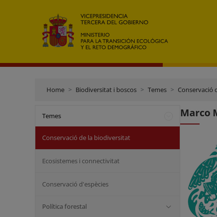
Home
Biodiversitat i boscos
Temes
Conservació d
Marco M
Temes
Conservació de la biodiversitat
Ecosistemes i connectivitat
Conservació d'espècies
Política forestal