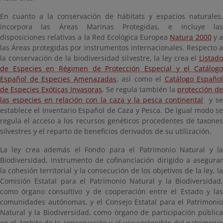
En cuanto a la conservación de hábitats y espacios naturales,
incorpora las Áreas Marinas Protegidas, e incluye las
disposiciones relativas a la Red Ecológica Europea
Natura 2000
y 
las Áreas protegidas por instrumentos internacionales. Respecto a
la conservación de la biodiversidad silvestre, la ley crea el
Listado
de Especies en Régimen de Protección Especial y el Catálogo
Español de Especies Amenazadas
, así como el
Catálogo Español
de Especies Exóticas Invasoras
. Se regula también la
protección de
las especies en relación con la caza y la pesca continental
y se
establece el Inventario Español de Caza y Pesca. De igual modo se
regula el acceso a los recursos genéticos procedentes de taxones
silvestres y el reparto de beneficios derivados de su utilización.
La ley crea además el Fondo para el Patrimonio Natural y la
Biodiversidad, instrumento de cofinanciación dirigido a asegurar
la cohesión territorial y la consecución de los objetivos de la ley, la
Comisión Estatal para el Patrimonio Natural y la Biodiversidad,
como órgano consultivo y de cooperación entre el Estado y las
comunidades autónomas, y el Consejo Estatal para el Patrimonio
Natural y la Biodiversidad, como órgano de participación pública
en el ámbito de la conservación y el uso sostenible del patrimonio