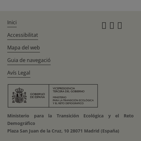
Inici
Instagr
Twitte
Fac
Accessibilitat
Mapa del web
Guia de navegació
Avís Legal
Ministerio para la Transición Ecológica y el Reto
Demográfico
Plaza San Juan de la Cruz, 10 28071 Madrid (España)