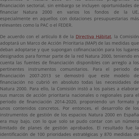
financiación sectorial, sin embargo se incluyen oportunidades de
financiar Natura 2000 en varios los fondos de la UE,
especialmente en aquellos con dotaciones presupuestarias más
relevantes como la PAC o el FEDER.
De acuerdo con el artículo 8 de la
Directiva Hábitat
, la Comisió
adoptará un Marco de Acción Prioritaria (MAP) de las medidas que
deban adoptarse y que supongan cofinanciación para los lugares
designados para formar parte de la red Natura 2000, teniendo en
cuenta las fuentes de financiación disponibles con arreglo a los
pertinentes instrumentos comunitarios. Para el periodo de
financiación 2007-2013 se demostró que este modelo de
financiación no cubrió en absoluto todas las necesidades de
Natura 2000. Para ello, la Comisión instó a los países a elaborar
sus marcos de acción prioritaria nacionales o regionales para el
periodo de financiación 2014-2020, proponiendo un formato y
unos contenidos concretos. Por entonces, el desarrollo de los
instrumentos de gestión de los espacios Natura 2000 en España
era muy bajo, con lo que solo se pudo contar con un número
limitado de planes de gestión aprobados. El resultado fue la
identificación de 100 prioridades estratégicas y 870 medidas de