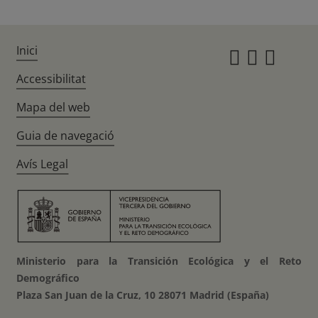
Inici
Instagr
Twitte
Fac
Accessibilitat
Mapa del web
Guia de navegació
Avís Legal
Ministerio para la Transición Ecológica y el Reto
Demográfico
Plaza San Juan de la Cruz, 10 28071 Madrid (España)