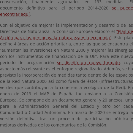
conservación, finalmente agrupados en 193 medidas. El
documento definitivo para el periodo 2014-2020
se pued
encontrar aquí
.
Con el objetivo de mejorar la implementación y desarrollo de las
Directivas de Naturaleza la Comisión Europea elaboró el
“Plan d
Acción para las personas, la naturaleza y la economía”
. Este pla
define 4 áreas de acción prioritaria, entre las que se encuentra el
“aumentar las inversiones en Natura 2000 y mejorar las sinergias
con los instrumentos de financiación de la UE”. Para este nuevo
periodo de programación
se diseñó un nuevo formato
, cuyo
aspecto más relevante es el enfoque regionalizado. Además, se ha
previsto la incorporación de medidas tanto dentro de los espacios
de la Red Natura 2000 así como fuera de éstos (infraestructuras
verdes que contribuyan a la coherencia ecológica de la Red). En
enero de 2019 el MAP de España fue enviado a la Comisión
Europea. Se compone de un documento general y 20 anexos, uno
para la Administración General del Estado y otro por cada
Comunidad o Ciudad Autónoma. En marzo de 2020 se entregó la
versión definitiva, tras un proceso de participación pública y
mejoras derivadas de los comentarios de la Comisión.