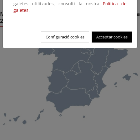
galetes utilitzades, consulti la nostra
Política de
galetes.
Marco de Acción Prioritaria para la Red Natura
2000 por CCAA
Configuració cookies
Acceptar cookies