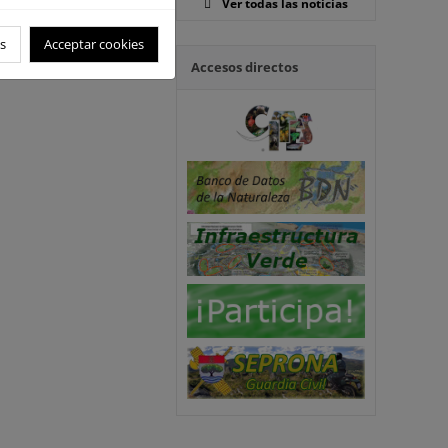
Ver todas las noticias
s
Acceptar cookies
Accesos directos