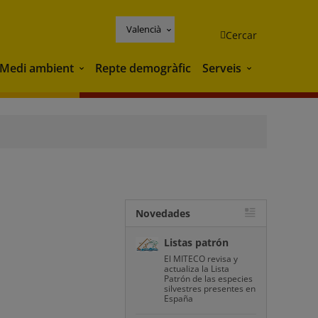
Valencià
Cercar
Medi ambient
Repte demogràfic
Serveis
Medi ambient
Serveis
Novedades
Listas patrón
El MITECO revisa y
actualiza la Lista
Patrón de las especies
silvestres presentes en
España