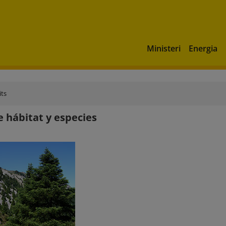
Ministeri
Energia
its
e hábitat y especies