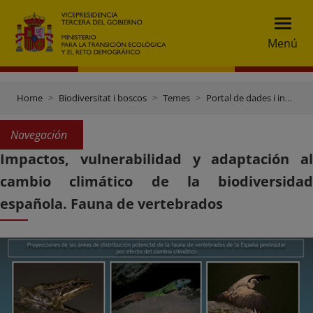
Menú
Home
Biodiversitat i boscos
Temes
Portal de dades i inventaris
Navegación
Impactos, vulnerabilidad y adaptación al
cambio climático de la biodiversidad
española. Fauna de vertebrados