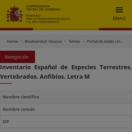
Menú
Home
Biodiversitat i boscos
Temes
Portal de dades i inventaris
Navegación
Inventario Español de Especies Terrestres.
Vertebrados. Anfibios. Letra M
Nombre científico
Nombre común
ZIP