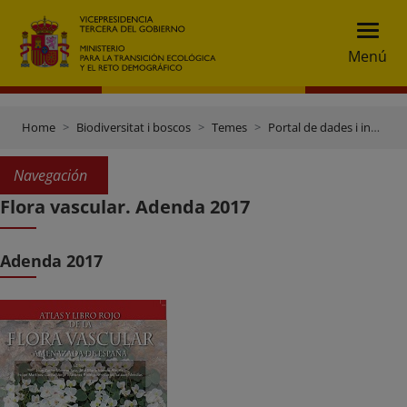
Menú
Home
Biodiversitat i boscos
Temes
Portal de dades i inventaris
Navegación
Flora vascular. Adenda 2017
Adenda 2017