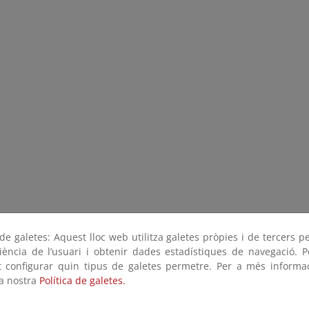
e galetes: Aquest lloc web utilitza galetes pròpies i de tercers p
riència de l’usuari i obtenir dades estadístiques de navegació. P
ot configurar quin tipus de galetes permetre. Per a més informa
la nostra
Política de galetes.