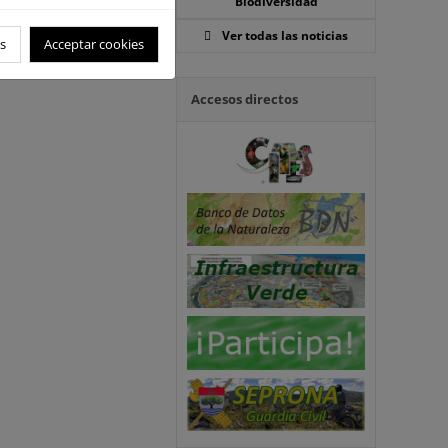
Biodiversidad
Ver todas las noticias
s
Acceptar cookies
Accesos directos