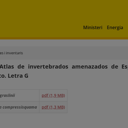
Ministeri
Energia
s i inventaris
 Atlas de invertebrados amenazados de Es
co. Letra G
raslinii
pdf (1,9 MB)
 compressisquama
pdf (1,3 MB)