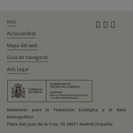
Inici
Instagr
Twitte
Fac
Accessibilitat
Mapa del web
Guia de navegació
Avís Legal
Ministerio para la Transición Ecológica y el Reto
Demográfico
Plaza San Juan de la Cruz, 10 28071 Madrid (España)