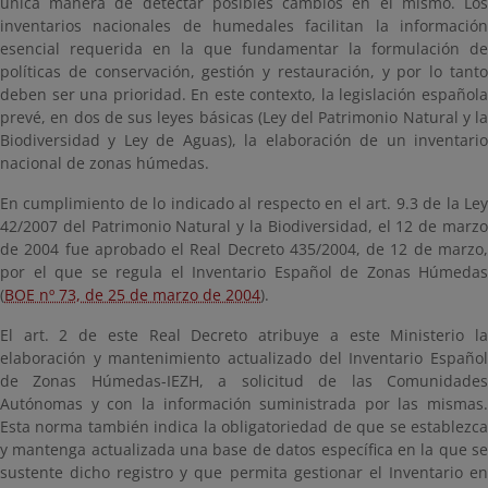
única manera de detectar posibles cambios en el mismo. Los
inventarios nacionales de humedales facilitan la información
esencial requerida en la que fundamentar la formulación de
políticas de conservación, gestión y restauración, y por lo tanto
deben ser una prioridad. En este contexto, la legislación española
prevé, en dos de sus leyes básicas (Ley del Patrimonio Natural y la
Biodiversidad y Ley de Aguas), la elaboración de un inventario
nacional de zonas húmedas.
En cumplimiento de lo indicado al respecto en el art. 9.3 de la Ley
42/2007 del Patrimonio Natural y la Biodiversidad, el 12 de marzo
de 2004 fue aprobado el Real Decreto 435/2004, de 12 de marzo,
por el que se regula el Inventario Español de Zonas Húmedas
(
BOE nº 73, de 25 de marzo de 2004
).
El art. 2 de este Real Decreto atribuye a este Ministerio la
elaboración y mantenimiento actualizado del Inventario Español
de Zonas Húmedas-IEZH, a solicitud de las Comunidades
Autónomas y con la información suministrada por las mismas.
Esta norma también indica la obligatoriedad de que se establezca
y mantenga actualizada una base de datos específica en la que se
sustente dicho registro y que permita gestionar el Inventario en