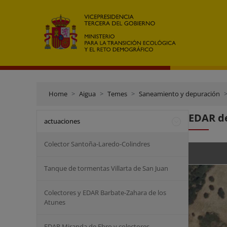
Home
Aigua
Temes
Saneamiento y depuración
EDAR d
actuaciones
Colector Santoña-Laredo-Colindres
Tanque de tormentas Villarta de San Juan
Colectores y EDAR Barbate-Zahara de los
Atunes
EDAR Miranda de Ebro y colectores