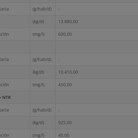
taria
(g/hab/d)
-
(kg/d)
13.880,00
ación
(mg/l)
600,00
taria
(g/hab/d)
-
(kg/d)
10.410,00
ación
(mg/l)
450,00
o NTK
taria
(g/hab/d)
-
(kg/d)
925,00
ación
(mg/l)
40,00