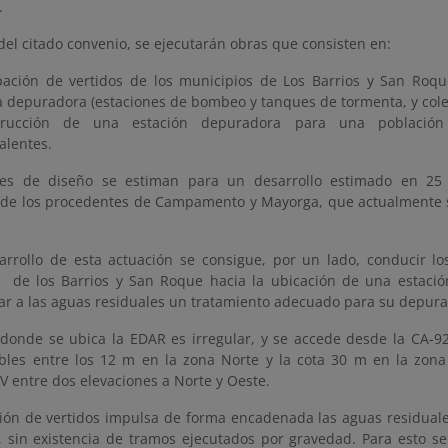
.
el citado convenio, se ejecutarán obras que consisten en:
ación de vertidos de los municipios de Los Barrios y San Roqu
 depuradora (estaciones de bombeo y tanques de tormenta, y cole
trucción de una estación depuradora para una población
alentes.
les de diseño se estiman para un desarrollo estimado en 25
 de los procedentes de Campamento y Mayorga, que actualmente s
arrollo de esta actuación se consigue, por un lado, conducir los
s de los Barrios y San Roque hacia la ubicación de una estació
ar a las aguas residuales un tratamiento adecuado para su depura
 donde se ubica la EDAR es irregular, y se accede desde la CA-9
ables entre los 12 m en la zona Norte y la cota 30 m en la zo
V entre dos elevaciones a Norte y Oeste.
ión de vertidos impulsa de forma encadenada las aguas residual
 sin existencia de tramos ejecutados por gravedad. Para esto se