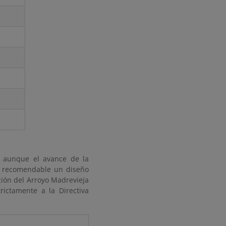
, aunque el avance de la
en recomendable un diseño
ción del Arroyo Madrevieja
ictamente a la Directiva