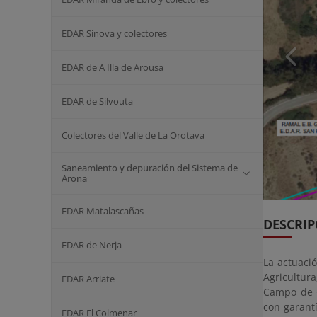
EDAR Sinova y colectores
EDAR de A Illa de Arousa
EDAR de Silvouta
Colectores del Valle de La Orotava
Saneamiento y depuración del Sistema de
Arona
EDAR Matalascañas
DESCRIP
EDAR de Nerja
La actuaci
Agricultur
EDAR Arriate
Campo de Gi
con garant
EDAR El Colmenar