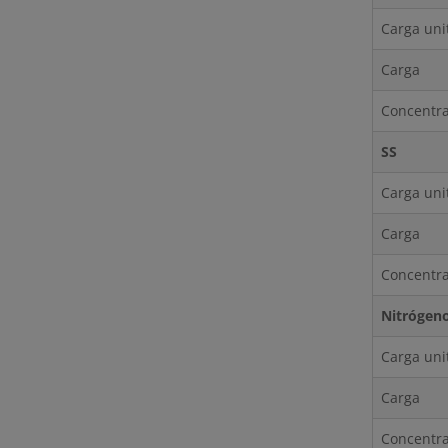
Carga uni
Carga
Concentr
SS
Carga uni
Carga
Concentr
Nitrógen
Carga uni
Carga
Concentr