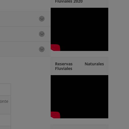
Fluviales 2020
Reservas Naturales
Fluviales
onte