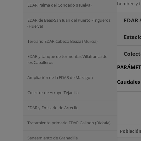
bombeo y t
EDAR Palma del Condado (Huelva)
EDAR 
EDAR de Beas-San Juan del Puerto -Trigueros
(Huelva)
Estaci
Terciario EDAR Cabezo Beaza (Murcia)
Colect
EDAR y tanque de tormentas Villafranca de
los Caballeros
PARÁMET
Ampliación de la EDAR de Mazagón
Caudales
Colector de Arroyo Tejadilla
EDAR y Emisario de Arrecife
Tratamiento primario EDAR Galindo (Bizkaia)
Població
Saneamiento de Granadilla