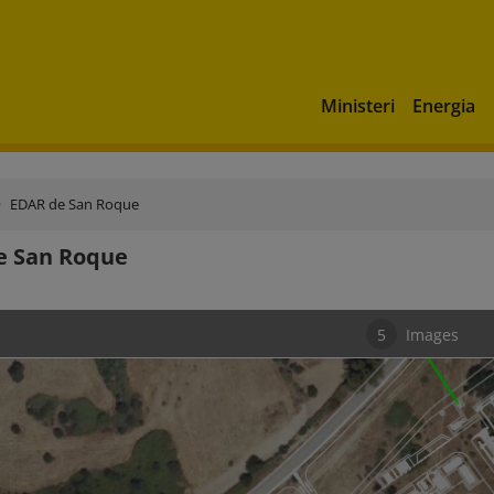
Ministeri
Energia
EDAR de San Roque
e San Roque
5
Images