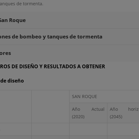
anques de tormenta.
San Roque
ones de bombeo y tanques de tormenta
ores
ROS DE DISEÑO Y RESULTADOS A OBTENER
 de diseño
SAN ROQUE
Año Actual
Año horiz
(2020)
(2045)
n